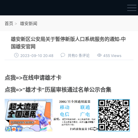
首页
首页
雄安新闻
雄才卡
雄安新区公安局关于暂停新版人口系统服务的通知-中
点我申领雄才卡
国雄安官网
2023-09-10 20:48
共有0 条评论
455 Views
审核通过公示
雄才卡资讯
点我=>在线申请雄才卡
雄安新闻
点我=>"雄才卡"历届审核通过名单公示合集