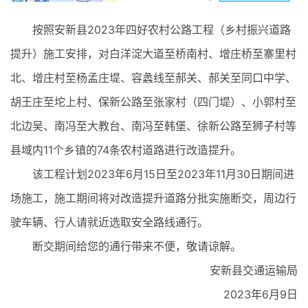
按照安新县2023年四好农村公路工程（乡村振兴道路
提升）施工安排，对白洋淀大道至桥南村、增庄桥至寨里村
北、增庄村至杨孟庄堤、容蠡线至郝关、郝关至同口中学、
胡王庄至坨上村、保新公路至张家村（四门堤）、小郭村至
北边吴、南冯至大教台、南冯至韩堡、徐新公路至狮子村等
县域内11个乡镇的74条农村道路进行改造提升。
该工程计划2023年6月15日至2023年11月30日期间进
场施工，施工期间将对改造提升道路分批实施断交，周边行
驶车辆、行人请就近选取安全路线通行。
断交期间给您的通行带来不便，敬请谅解。
安新县交通运输局
2023年6月9日