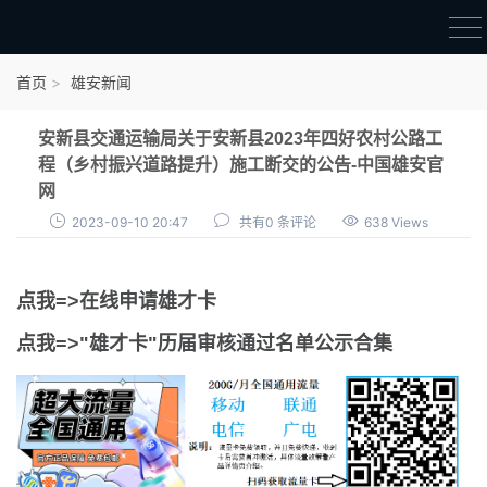
首页
首页
雄安新闻
雄才卡
安新县交通运输局关于安新县2023年四好农村公路工
点我申领雄才卡
程（乡村振兴道路提升）施工断交的公告-中国雄安官
网
审核通过公示
2023-09-10 20:47
共有0 条评论
638 Views
雄才卡资讯
雄安新闻
点我=>在线申请雄才卡
点我=>"雄才卡"历届审核通过名单公示合集