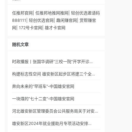
任推邦官网
|
任推邦地推网推网
|
轻创优选邀请码
888111
|
轻创优选官网
|
趣闲赚官网
|
赏帮赚官
网
|
172号卡官网
|
雄才卡官网
随机文章
时政播报丨张国华调研“三校一院”开学开诊…
构建标志性空间 雄安新区起步区将建三个全…
奔向未来的“早班车”-中国雄安官网
一块煤的“七十二变”-中国雄安官网
河北雄安新区管理委员会公共服务局关于对安…
雄安新区2024年就业援助月专项活动安排…