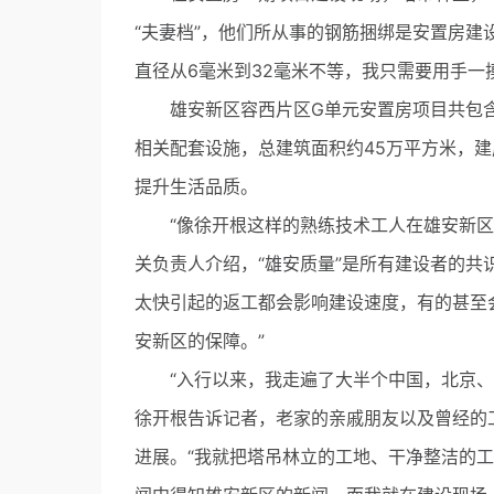
“夫妻档”，他们所从事的钢筋捆绑是安置房建
直径从6毫米到32毫米不等，我只需要用手一
雄安新区容西片区G单元安置房项目共包含4
相关配套设施，总建筑面积约45万平方米，建
提升生活品质。
“像徐开根这样的熟练技术工人在雄安新区建
关负责人介绍，“雄安质量”是所有建设者的共
太快引起的返工都会影响建设速度，有的甚至
安新区的保障。”
“入行以来，我走遍了大半个中国，北京、长
徐开根告诉记者，老家的亲戚朋友以及曾经的
进展。“我就把塔吊林立的工地、干净整洁的