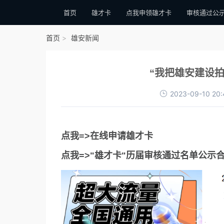
首页
雄才卡
点我申领雄才卡
审核通过公
首页
雄安新闻
“我把雄安建设拍
2023-09-10 20:
点我=>在线申请雄才卡
点我=>"雄才卡"历届审核通过名单公示