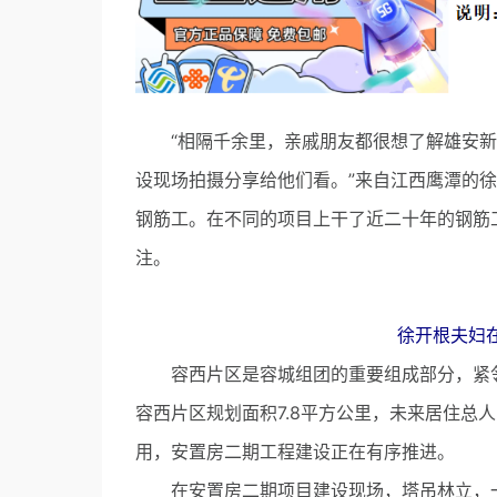
“相隔千余里，亲戚朋友都很想了解雄安新
设现场拍摄分享给他们看。”来自江西鹰潭的
钢筋工。在不同的项目上干了近二十年的钢筋
注。
徐开根夫妇
容西片区是容城组团的重要组成部分，紧邻
容西片区规划面积7.8平方公里，未来居住总
用，安置房二期工程建设正在有序推进。
在安置房二期项目建设现场，塔吊林立，一