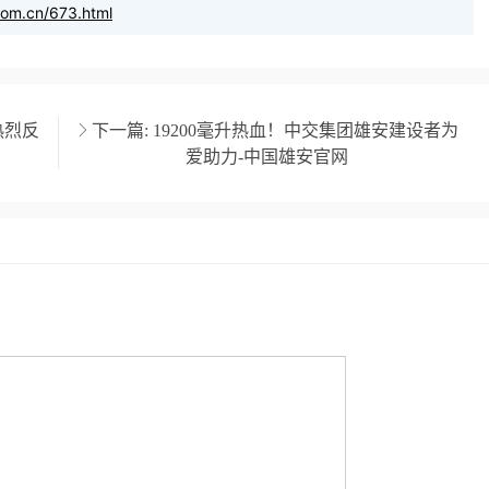
com.cn/673.html
热烈反
下一篇:
19200毫升热血！中交集团雄安建设者为
爱助力-中国雄安官网