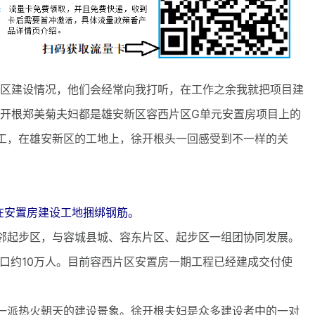
区建设情况，他们会经常向我打听，在工作之余我就把项目建
徐开根郑美菊夫妇都是雄安新区容西片区G单元安置房项目上的
工，在雄安新区的工地上，徐开根头一回感受到不一样的关
在安置房建设工地捆绑钢筋。
起步区，与容城县城、容东片区、起步区一组团协同发展。
人口约10万人。目前容西片区安置房一期工程已经建成交付使
派热火朝天的建设景象。徐开根夫妇是众多建设者中的一对