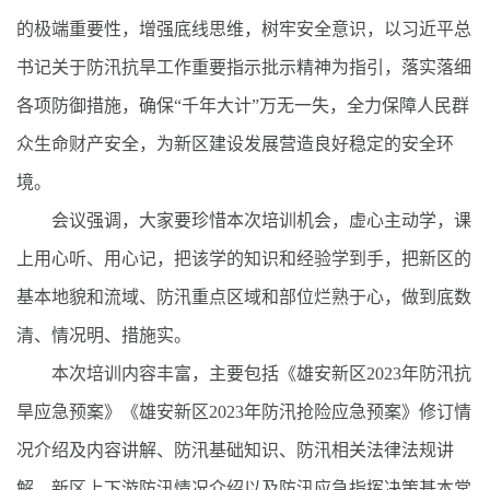
的极端重要性，增强底线思维，树牢安全意识，以习近平总
书记关于防汛抗旱工作重要指示批示精神为指引，落实落细
各项防御措施，确保“千年大计”万无一失，全力保障人民群
众生命财产安全，为新区建设发展营造良好稳定的安全环
境。
会议强调，大家要珍惜本次培训机会，虚心主动学，课
上用心听、用心记，把该学的知识和经验学到手，把新区的
基本地貌和流域、防汛重点区域和部位烂熟于心，做到底数
清、情况明、措施实。
本次培训内容丰富，主要包括《雄安新区2023年防汛抗
旱应急预案》《雄安新区2023年防汛抢险应急预案》修订情
况介绍及内容讲解、防汛基础知识、防汛相关法律法规讲
解、新区上下游防汛情况介绍以及防汛应急指挥决策基本常