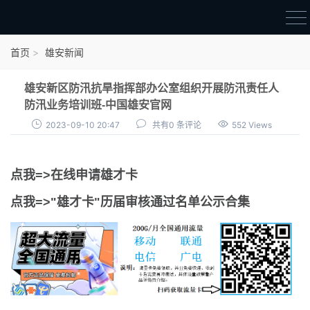
首页
首页
雄安新闻
雄才卡
雄安新区防汛抗旱指挥部办公室组织开展防汛责任人
点我申领雄才卡
防汛业务培训班-中国雄安官网
2023-09-10 20:47
共有0 条评论
552 Views
审核通过公示
雄才卡资讯
点我=>在线申请雄才卡
雄安新闻
点我=>"雄才卡"历届审核通过名单公示合集