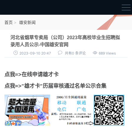
首页
首页
雄安新闻
雄才卡
河北省烟草专卖局（公司）2023年高校毕业生招聘拟
点我申领雄才卡
录用人员公示-中国雄安官网
2023-09-10 20:47
共有0 条评论
689 Views
审核通过公示
雄才卡资讯
点我=>在线申请雄才卡
雄安新闻
点我=>"雄才卡"历届审核通过名单公示合集