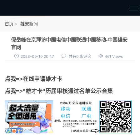
首页
首页
雄安新闻
雄才卡
倪岳峰在京拜访中国电信中国联通中国移动-中国雄安
点我申领雄才卡
官网
2023-09-10 20:47
共有0 条评论
461 Views
审核通过公示
雄才卡资讯
点我=>在线申请雄才卡
雄安新闻
点我=>"雄才卡"历届审核通过名单公示合集