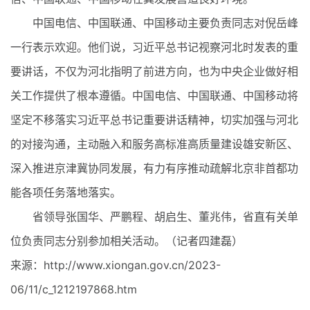
中国电信、中国联通、中国移动主要负责同志对倪岳峰
一行表示欢迎。他们说，习近平总书记视察河北时发表的重
要讲话，不仅为河北指明了前进方向，也为中央企业做好相
关工作提供了根本遵循。中国电信、中国联通、中国移动将
坚定不移落实习近平总书记重要讲话精神，切实加强与河北
的对接沟通，主动融入和服务高标准高质量建设雄安新区、
深入推进京津冀协同发展，有力有序推动疏解北京非首都功
能各项任务落地落实。
省领导张国华、严鹏程、胡启生、董兆伟，省直有关单
位负责同志分别参加相关活动。（记者四建磊）
来源：http://www.xiongan.gov.cn/2023-
06/11/c_1212197868.htm