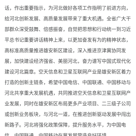
话，作出重要指示，为河北做好各项工作指明了前进方向，
给河北创新发展、高质量发展带来了重大机遇。全省广大干
部群众深受鼓舞、倍感振奋，自觉把思想和行动统一到习近
平总书记重要讲话精神上来，以更加奋发有为的精神状态，
高标准高质量推进雄安新区建设，深入推进京津冀协同发
展，加快建设经济强省、美丽河北，奋力谱写中国式现代化
建设河北篇章。空天信息和卫星互联网产业是雄安新区着力
打造的创新主链条，希望中国电信、中国联通、中国移动与
河北共享重大发展机遇，共同推进空天信息和卫星互联网产
业发展，同时在雄安新区布局更多产业项目、二三级子公司
或创新业务板块，与河北一道，在推进创新驱动发展中闯出
新路子。河北将强化政策保障，提升服务水平，为中国电
信、中国联通、中国移动在冀发展营造良好环境。