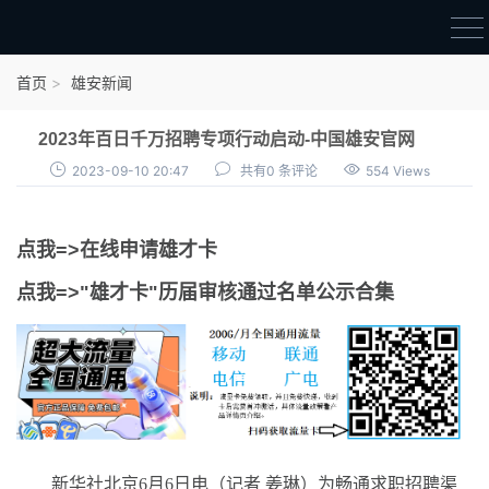
首页
首页
雄安新闻
雄才卡
2023年百日千万招聘专项行动启动-中国雄安官网
点我申领雄才卡
2023-09-10 20:47
共有0 条评论
554 Views
审核通过公示
点我=>在线申请雄才卡
雄才卡资讯
点我=>"雄才卡"历届审核通过名单公示合集
雄安新闻
新华社北京6月6日电（记者 姜琳）为畅通求职招聘渠