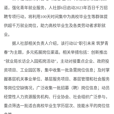
道，强化青年就业服务，人社部6日启动2023年百日千万招
聘专项行动，将利用100天时间集中为高校毕业生等群体提
供超千万就业岗位，助力高校毕业生及各类劳动者求职就
业。
据人社部相关负责人介绍，该行动以“职引未来 筑梦青
春”为主题，多元拓展岗位渠道。相关举措包括：创新推出
“就业局长访企入园拓岗活动”，主动对接重点企业、政府投
资项目、工业园区等，集中收集一批急需岗位信息；及时掌
握基层机关事业单位、基层服务项目、基层管理和社会服务
等岗位空缺情况，广泛收集一批招募（聘）岗位信息；动员
经营性人力资源服务机构、行业协会、社会组织广泛参与，
重点筛选一批适合高校毕业生学历层次、技能水平的岗位信