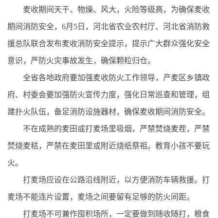
麦收期间天干、物燥、风大，火险等级高，为确保麦收
期间消防安全，6月5日，河北省农业农村厅、河北省消防救
援总队联合发布麦收消防安全提示，提示广大群众强化安全
意识，严防火灾事故发生，确保颗粒归仓。
全省各地政府要加强麦收防火工作领导，产麦区乡镇政
府、村委会要加强防火宣传力度，强化日常巡查和管理，组
建扑火队伍，备足消防设施器材，确保麦收期间消防安全。
不在成熟的麦田或打麦场里吸烟，严禁焚烧麦茬，严禁
焚烧麦秸，严禁在麦田里或附近烧纸祭祖。教育小孩不要玩
火。
打麦场应设在公路沿线附近，以方便消防车辆救援。打
麦场不能连片设置，麦场之间要留有足够的防火间距。
打麦场不可兼作囤积场所，一定要做到随收随打，粮食