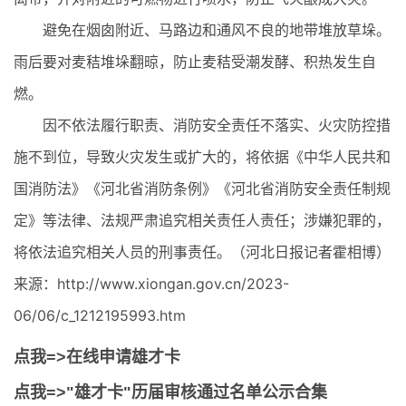
避免在烟囱附近、马路边和通风不良的地带堆放草垛。
雨后要对麦秸堆垛翻晾，防止麦秸受潮发酵、积热发生自
燃。
因不依法履行职责、消防安全责任不落实、火灾防控措
施不到位，导致火灾发生或扩大的，将依据《中华人民共和
国消防法》《河北省消防条例》《河北省消防安全责任制规
定》等法律、法规严肃追究相关责任人责任；涉嫌犯罪的，
将依法追究相关人员的刑事责任。（河北日报记者霍相博）
来源：http://www.xiongan.gov.cn/2023-
06/06/c_1212195993.htm
点我=>在线申请雄才卡
点我=>"雄才卡"历届审核通过名单公示合集