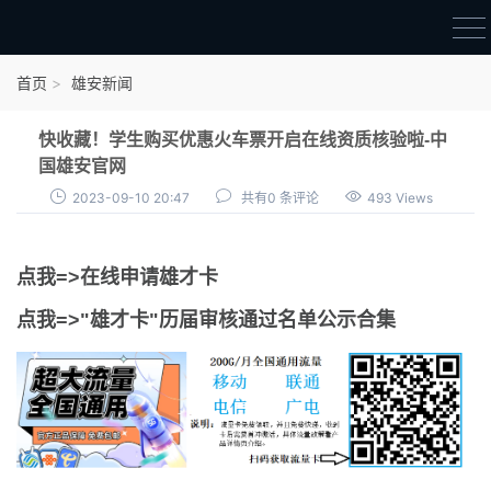
首页
首页
雄安新闻
雄才卡
快收藏！学生购买优惠火车票开启在线资质核验啦-中
点我申领雄才卡
国雄安官网
2023-09-10 20:47
共有0 条评论
493 Views
审核通过公示
雄才卡资讯
点我=>在线申请雄才卡
雄安新闻
点我=>"雄才卡"历届审核通过名单公示合集