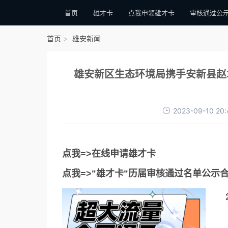
首页
雄才卡
点我申领雄才卡
审核通过公
首页
雄安新闻
雄安新区生态环境局携手安新县赵北
2023-09-10 20:
点我=>在线申请雄才卡
点我=>"雄才卡"历届审核通过名单公示