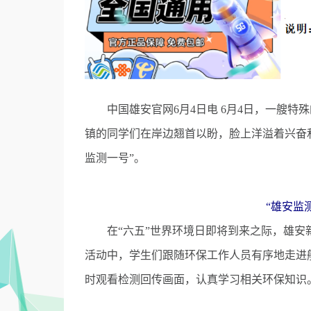
中国雄安官网6月4日电 6月4日，一艘特
镇的同学们在岸边翘首以盼，脸上洋溢着兴奋
监测一号”。
“雄安监
在“六五”世界环境日即将到来之际，雄安新
活动中，学生们跟随环保工作人员有序地走进
时观看检测回传画面，认真学习相关环保知识