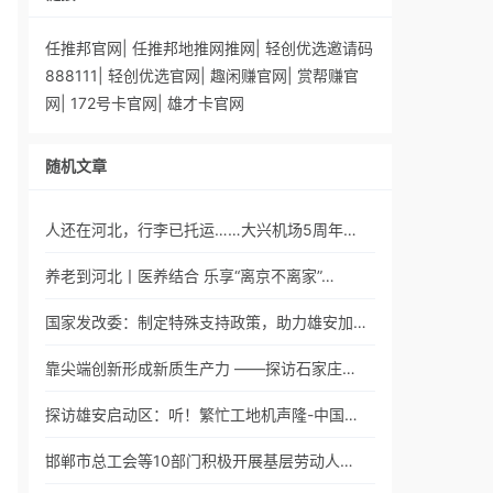
任推邦官网
|
任推邦地推网推网
|
轻创优选邀请码
888111
|
轻创优选官网
|
趣闲赚官网
|
赏帮赚官
网
|
172号卡官网
|
雄才卡官网
随机文章
人还在河北，行李已托运……大兴机场5周年…
养老到河北丨医养结合 乐享“离京不离家”…
国家发改委：制定特殊支持政策，助力雄安加…
靠尖端创新形成新质生产力 ——探访石家庄…
探访雄安启动区：听！繁忙工地机声隆-中国…
邯郸市总工会等10部门积极开展基层劳动人…