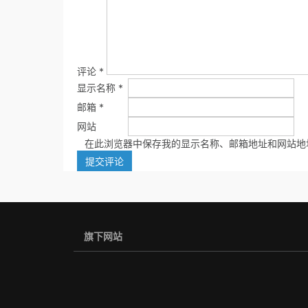
评论
*
显示名称
*
邮箱
*
网站
在此浏览器中保存我的显示名称、邮箱地址和网站地
旗下网站