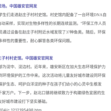
现场。中国雄安官网发
生们走进赵庄子村村史馆。村史馆内配备了一台环境DNA自
自动采样，实现对生物多样性的长期连续监测。”环保工作人员
员通过设备在赵庄子村附近水域发现了37种鱼类。随后，环保
多样性的重要性，耐心解答各类环保问题。
庄子村村史馆。中国雄安官网发
部为淀中、淀边村。近年来，雄安新区在加大生态环境保护力
到环境保护的工作中来。这次活动将儿童友好城市建设同环保
保护生态、呵护白洋淀的种子在孩子们幼小的心灵中生根发
进千家万户。下一步，赵北口镇将继续致力于构建绿色宜居的生
友好城市建设打下坚实基础。
/04/c_1212195498.htm