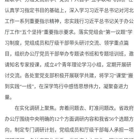
认真学习指定书目的基础上，深入学习习近平总书记对河北
工作一系列重要指示精神，忠实践行习近平总书记关于办公
厅工作“五个坚持”重要指示要求。落实党组会“第一议题”学
习制度，党组成员和厅级干部带头研讨交流、领学重点篇
目，组织办公厅党员干部举办专题读书班和专题培训班，邀
请知名专家授课，成立4个青年理论学习小组，定期开展研
讨交流。各处室党支部积极开展联学共建，将学习“课堂”搬
到实践“一线”，在深学笃行中感悟思想伟力，凝聚奋进力
量。
在实化调研上聚焦。奔着问题去、盯准问题改。省政府
办公厅围绕中央明确的12个方面调研内容和我省56个选题方
向，制定专门调研计划，党组成员和厅级干部每人承担一项