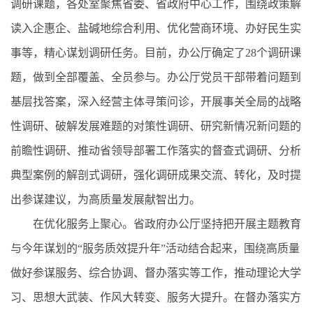
调研课题，各处室聚焦省委、省政府中心工作，围绕政策解
读入企惠企、盐碱地综合利用、优化营商环境、办好民生实
事等，精心谋划调研任务。目前，办公厅确定了28个调研课
题，做到全部覆盖、全员参与。办公厅党员干部带着问题到
基层找答案，深入经营主体寻策问诊，开展事关全局的战略
性调研、破解发展难题的对策性调研、研究新情况新问题的
前瞻性调研、推动省领导部署工作落实的督查式调研、分析
典型案例的解剖式调研，强化调研成果交流、转化，及时提
出参谋建议，为高质量发展献智出力。
在优化服务上聚心。省政府办公厅坚持把开展主题教育
与今年谋划的“服务质效提升年”活动结合起来，围绕高质量
做好参谋服务、综合协调、督办落实等工作，推动理论大学
习、思想大武装、作风大转变、服务大提升。在督办落实方