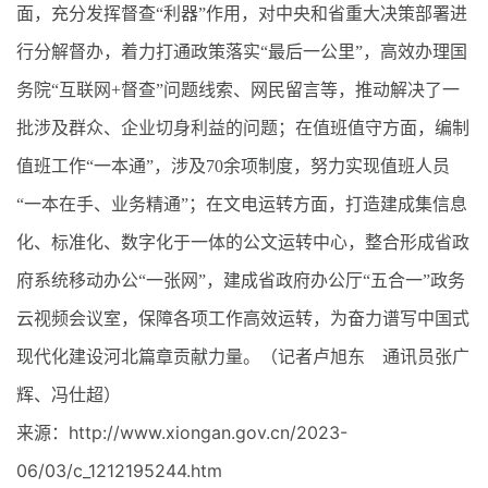
面，充分发挥督查“利器”作用，对中央和省重大决策部署进
行分解督办，着力打通政策落实“最后一公里”，高效办理国
务院“互联网+督查”问题线索、网民留言等，推动解决了一
批涉及群众、企业切身利益的问题；在值班值守方面，编制
值班工作“一本通”，涉及70余项制度，努力实现值班人员
“一本在手、业务精通”；在文电运转方面，打造建成集信息
化、标准化、数字化于一体的公文运转中心，整合形成省政
府系统移动办公“一张网”，建成省政府办公厅“五合一”政务
云视频会议室，保障各项工作高效运转，为奋力谱写中国式
现代化建设河北篇章贡献力量。（记者卢旭东 通讯员张广
辉、冯仕超）
来源：http://www.xiongan.gov.cn/2023-
06/03/c_1212195244.htm