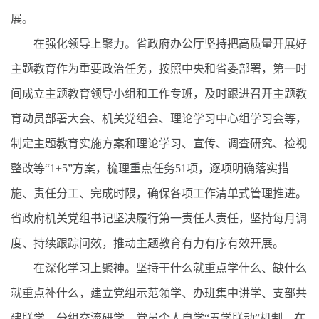
展。
在强化领导上聚力。省政府办公厅坚持把高质量开展好
主题教育作为重要政治任务，按照中央和省委部署，第一时
间成立主题教育领导小组和工作专班，及时跟进召开主题教
育动员部署大会、机关党组会、理论学习中心组学习会等，
制定主题教育实施方案和理论学习、宣传、调查研究、检视
整改等“1+5”方案，梳理重点任务51项，逐项明确落实措
施、责任分工、完成时限，确保各项工作清单式管理推进。
省政府机关党组书记坚决履行第一责任人责任，坚持每月调
度、持续跟踪问效，推动主题教育有力有序有效开展。
在深化学习上聚神。坚持干什么就重点学什么、缺什么
就重点补什么，建立党组示范领学、办班集中讲学、支部共
建联学、分组交流研学、党员个人自学“五学联动”机制。在