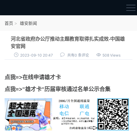
首页
首页
雄安新闻
雄才卡
河北省政府办公厅推动主题教育取得扎实成效-中国雄
点我申领雄才卡
安官网
2023-09-10 20:47
共有0 条评论
508 Views
审核通过公示
雄才卡资讯
点我=>在线申请雄才卡
雄安新闻
点我=>"雄才卡"历届审核通过名单公示合集