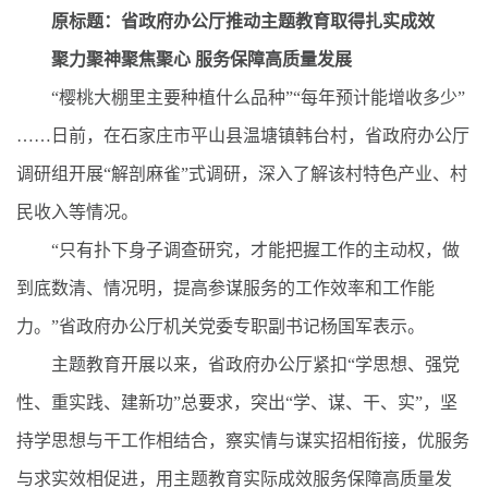
原标题：省政府办公厅推动主题教育取得扎实成效
聚力聚神聚焦聚心 服务保障高质量发展
“樱桃大棚里主要种植什么品种”“每年预计能增收多少”
……日前，在石家庄市平山县温塘镇韩台村，省政府办公厅
调研组开展“解剖麻雀”式调研，深入了解该村特色产业、村
民收入等情况。
“只有扑下身子调查研究，才能把握工作的主动权，做
到底数清、情况明，提高参谋服务的工作效率和工作能
力。”省政府办公厅机关党委专职副书记杨国军表示。
主题教育开展以来，省政府办公厅紧扣“学思想、强党
性、重实践、建新功”总要求，突出“学、谋、干、实”，坚
持学思想与干工作相结合，察实情与谋实招相衔接，优服务
与求实效相促进，用主题教育实际成效服务保障高质量发