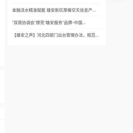
金融活水精准赋能 雄安新区厚植空天信息产…
“双周协调会”擦亮“雄安服务”品牌-中国…
【雄安之声】河北四部门出台管理办法，规范…