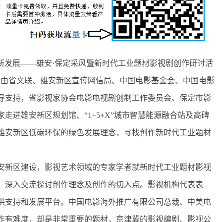
新发展——雄安·保定采风暨新时代工业题材影视剧创作研讨活
动由省文联、雄安新区宣传网信局、中国电影基金会、中国电影
导支持，省影视家协会电影电视剧创制工作委员会、保定市影
走进雄安新区规划馆、“1+5+X”城市智慧能源融合站及高碑
雄安新区低碳环保的绿色发展理念，寻找创作新时代工业题材
新区建设，影视艺术领域的专家学者就新时代工业题材影视
，深入交流探讨创作理念及创作的切入点。影视机构代表表
供支持和发展平台。中国电影海外推广有限公司总裁、中美电
作有难度，却是非常重要的题材，京津冀的影视编剧、影视公