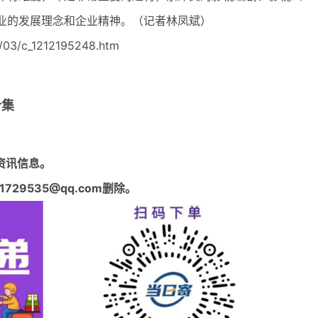
业的发展理念和企业精神。
（记者林凤斌）
/03/c_1212195248.htm
合集
资讯信息。
29535@qq.com删除。