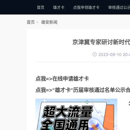
首页
雄才卡
点我申领雄才卡
审核通过公
首页
雄安新闻
京津冀专家研讨新时代
2023-09-10 20:
点我=>在线申请雄才卡
点我=>"雄才卡"历届审核通过名单公示