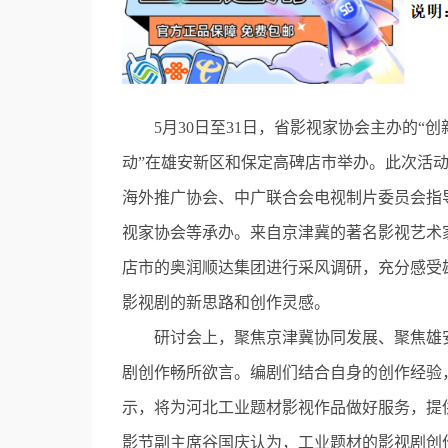
5月30日至31日，省影视家协会主办的“创
动”在雄安新区和保定高碑店市举办。此次活
海外推广协会、中广联合会电视制片委员会指
视家协会等承办。来自京津冀的著名影视艺术家
店市的奥润顺达集团进行采风调研，充分感受
影视剧的新思路和创作灵感。
研讨会上，聚焦京津冀协同发展、聚焦雄安
剧创作畅所欲言。编剧们结合自身的创作经验
示，将为河北工业题材影视作品做好服务，提
影节副主席谷国庆认为，工业题材的影视剧创