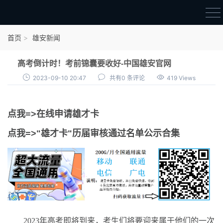
首页
首页
雄安新闻
雄才卡
高考倒计时！考前锦囊要收好-中国雄安官网
点我申领雄才卡
2023-09-10 20:47
共有0 条评论
419 Views
审核通过公示
点我=>在线申请雄才卡
雄才卡资讯
点我=>"雄才卡"历届审核通过名单公示合集
雄安新闻
2023年高考即将到来，考生们将要迎来属于他们的一次