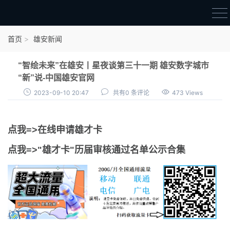
首页
首页
雄安新闻
雄才卡
“智绘未来”在雄安丨星夜谈第三十一期 雄安数字城市
点我申领雄才卡
“新”说-中国雄安官网
2023-09-10 20:47
共有0 条评论
473 Views
审核通过公示
雄才卡资讯
点我=>在线申请雄才卡
雄安新闻
点我=>"雄才卡"历届审核通过名单公示合集