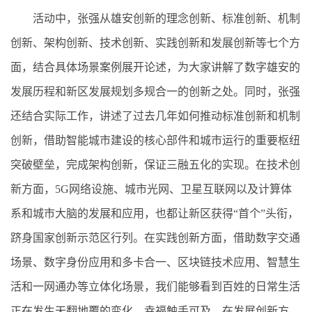
活动中，张强从雄安创新的理念创新、标准创新、机制
创新、架构创新、技术创新、实践创新和发展创新等七个方
面，结合具体场景案例展开论述，为大家讲解了数字雄安的
发展历程和新区发展规划多规合一的创新之处。同时，张强
还结合实际工作，讲述了过去几年如何推动标准创新和机制
创新，借助智能城市建设的核心部件和城市运行的重要枢纽
突破壁垒，完成架构创新，保证三融五化的实现。在技术创
新方面，5G网络设施、城市光网、卫星互联网以及计算体
系和城市大脑的发展和应用，也都让新区获得“首个”头衔，
跻身国家创新示范区行列。在实践创新方面，借助数字交通
场景、数字身份应用和多卡合一、区块链技术应用、智慧生
活和一网通办等立体化场景，我们能够看到百姓的日常生活
正在发生天翻地覆的变化，幸福触手可及。在发展创新方