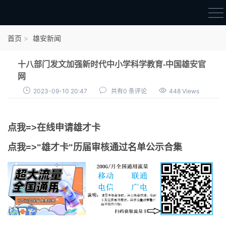
首页
首页
雄安新闻
雄才卡
十八部门发文加强新时代中小学科学教育-中国雄安官
点我申领雄才卡
网
2023-09-10 20:47
共有0 条评论
448 Views
审核通过公示
雄才卡资讯
点我=>在线申请雄才卡
雄安新闻
点我=>"雄才卡"历届审核通过名单公示合集