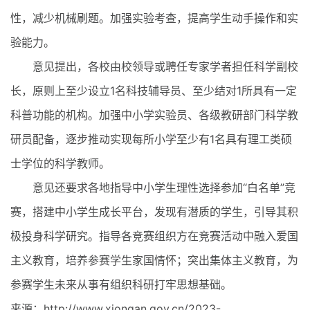
性，减少机械刷题。加强实验考查，提高学生动手操作和实
验能力。
意见提出，各校由校领导或聘任专家学者担任科学副校
长，原则上至少设立1名科技辅导员、至少结对1所具有一定
科普功能的机构。加强中小学实验员、各级教研部门科学教
研员配备，逐步推动实现每所小学至少有1名具有理工类硕
士学位的科学教师。
意见还要求各地指导中小学生理性选择参加“白名单”竞
赛，搭建中小学生成长平台，发现有潜质的学生，引导其积
极投身科学研究。指导各竞赛组织方在竞赛活动中融入爱国
主义教育，培养参赛学生家国情怀；突出集体主义教育，为
参赛学生未来从事有组织科研打牢思想基础。
来源：http://www.xiongan.gov.cn/2023-