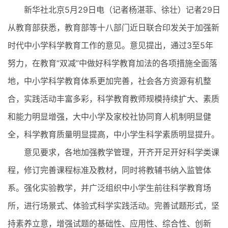
新华社北京5月29日电（记者杨湛菲、徐壮）记者29日
从教育部获悉，教育部等十八部门近日联合印发关于加强新
时代中小学科学教育工作的意见。意见提出，通过3至5年
努力，在教育“双减”中做好科学教育加法的各项措施全面落
地，中小学科学教育体系更加完善，社会各方资源有机整
合，实践活动丰富多彩，科学教育教师规模持续扩大、素质
和能力明显增强，大中小学及家校社协同育人机制明显健
全，科学教育质量明显提高，中小学生科学素质明显提升。
意见要求，各地加强教学管理，开齐开足开好科学类课
程，修订完善课程标准及教材，同时将教辅书纳入监管体
系。强化实验教学，并广泛组织中小学生前往科学教育场
所，进行场景式、体验式科学实践活动。完善试题形式，坚
持素养立意，增强试题的基础性、应用性、综合性、创新