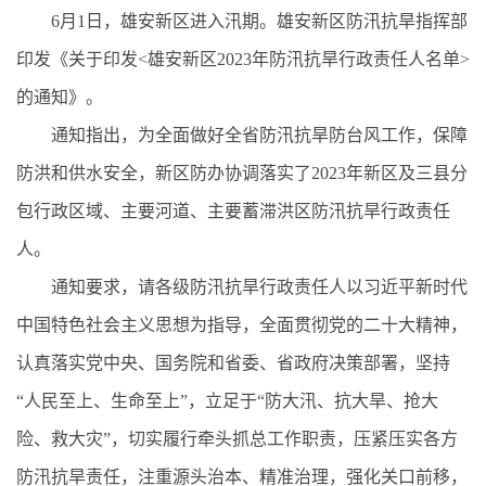
6月1日，雄安新区进入汛期。雄安新区防汛抗旱指挥部
印发《关于印发<雄安新区2023年防汛抗旱行政责任人名单>
的通知》。
通知指出，为全面做好全省防汛抗旱防台风工作，保障
防洪和供水安全，新区防办协调落实了2023年新区及三县分
包行政区域、主要河道、主要蓄滞洪区防汛抗旱行政责任
人。
通知要求，请各级防汛抗旱行政责任人以习近平新时代
中国特色社会主义思想为指导，全面贯彻党的二十大精神，
认真落实党中央、国务院和省委、省政府决策部署，坚持
“人民至上、生命至上”，立足于“防大汛、抗大旱、抢大
险、救大灾”，切实履行牵头抓总工作职责，压紧压实各方
防汛抗旱责任，注重源头治本、精准治理，强化关口前移，