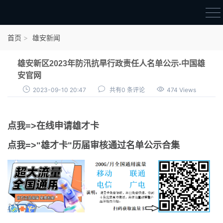
首页
首页
雄安新闻
雄才卡
雄安新区2023年防汛抗旱行政责任人名单公示-中国雄
点我申领雄才卡
安官网
2023-09-10 20:47
共有0 条评论
474 Views
审核通过公示
雄才卡资讯
点我=>在线申请雄才卡
雄安新闻
点我=>"雄才卡"历届审核通过名单公示合集