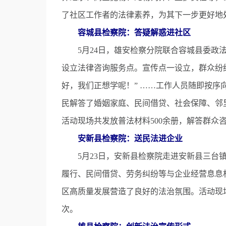
了社区工作者的法律素养，为其下一步更好地
容城县检察院：答疑解惑进社区
5月24日，雄安检察分院联合容城县委政法
设立法律咨询服务点。宣传点一设立，群众纷纷
好，我们正想学呢！” ……工作人员随即按
民解答了婚姻家庭、民间借贷、社会保障、邻
活动现场共发放普法材料500余册，解答群众咨
安新县检察院：送民法进企业
5月23日，安新县检察院走进安新县三台镇
履行、民间借贷、劳务纠纷等与企业经营息息
区高质量发展营造了良好的法治氛围。活动现场
次。