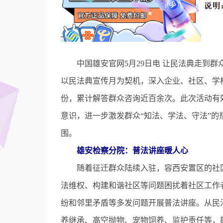
中国雄安官网5月29日电 让民法典走到群众
以民法典宣传月为契机，深入企业、社区、学校
份，累计解答群众咨询近百余次。此次活动有
意识，进一步激发群众“知法、学法、守法”的
围。
雄安检察分院：普法讲座暖人心
随着征迁群众陆续入驻，容西安置区的社区
法维权、构建和谐社区等问题困扰着社区工作者
纷和邻里矛盾等多发问题开展普法讲座。从民
养继承、高空抛物、宠物饲养、监护责任等，