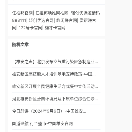
任推邦官网
|
任推邦地推网推网
|
轻创优选邀请码
888111
|
轻创优选官网
|
趣闲赚官网
|
赏帮赚官
网
|
172号卡官网
|
雄才卡官网
随机文章
【雄安之声】北京发布空气重污染应急制造业…
雄安新区高技能人才培训基地支持政策-中国…
雄安新区开展全民健康生活方式集中宣传活动…
河北雄安新区营商环境局及下属单位综合性涉…
今日辟谣（2024年9月6日）-中国雄安…
国道巡航 行至盛市-中国雄安官网