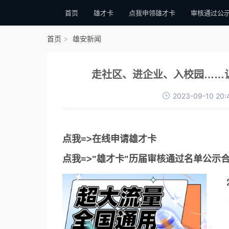
首页
雄才卡
点我申领雄才卡
审核通过公
首页
雄安新闻
走社区、进企业、入校园……让
2023-09-10 20:
点我=>在线申请雄才卡
点我=>"雄才卡"历届审核通过名单公示