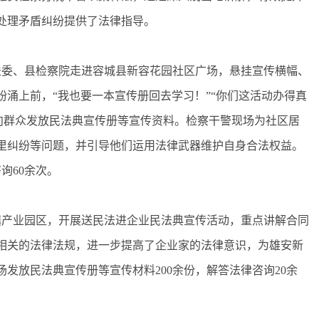
处理矛盾纠纷提供了法律指导。
委、县检察院走进容城县新容花园社区广场，悬挂宣传横幅、
涌上前，“我也要一本宣传册回去学习！”“你们这活动办得真
序向群众发放民法典宣传册等宣传资料。检察干警现场为社区居
里纠纷等问题，并引导他们运用法律武器维护自身合法权益。
询60余次。
产业园区，开展送民法进企业民法典宣传活动，重点讲解合同
相关的法律法规，进一步提高了企业家的法律意识，为雄安新
发放民法典宣传册等宣传材料200余份，解答法律咨询20余