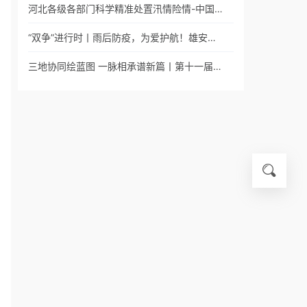
河北各级各部门科学精准处置汛情险情-中国…
“双争”进行时丨雨后防疫，为爱护航！雄安…
三地协同绘蓝图 一脉相承谱新篇丨第十一届…