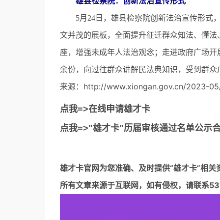
雄县检察院：创新法治宣传形式
5月24日，雄县检察院创新法治宣传形式，
文并茂的展板，全面提升征迁群众知法、懂法
座，增强未成年人法治观念；走进政府广场开展
余份，向过往群众讲解民法典知识，受到群众
来源：http://www.xiongan.gov.cn/2023-05/
点我=>在线申请雄才卡
点我=>"雄才卡"历届审核通过名单公示
雄才卡官网
为您准确、及时提供“雄才卡”相关
所有文章来源于互联网，如有侵权，请联系5317