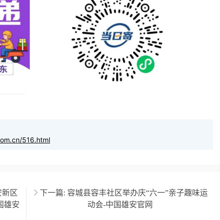
com.cn/516.html
安新区
下一篇:
容城县容丰社区举办庆“六一”亲子趣味运
国雄安
动会-中国雄安官网