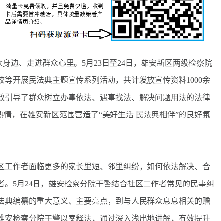
身边、走进群众心里。5月23日至24日，雄安新区两级检察院
等开展民法典主题宣传系列活动，共计发放宣传资料1000余
效引导了群众树立办事依法、遇事找法、解决问题用法的法律
热情，在雄安新区范围营造了“美好生活 民法典相伴”的良好氛
工作者面临更多的家长里短、邻里纠纷，如何依法解决、合
。5月24日，雄安检察分院干警结合社区工作者常见的民事纠
法典编纂的重大意义、主要亮点，到与人民群众息息相关的赡
雄安检察分院干警以案释法，通过深入浅出地讲解，有效提升