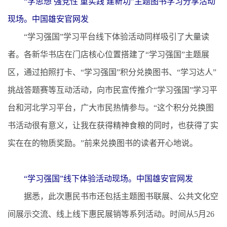
“学思想 强党性 重实践 建新功”主题图书学习分享活动
现场。中国雄安官网发
“学习强国”学习平台线下体验活动同样吸引了大量读
者。各新华书店在门店核心位置搭建了“学习强国”主题展
区，通过拍照打卡、“学习强国”积分兑换图书、“学习达人”
挑战答题赛等互动活动，向市民宣传推介“学习强国”学习平
台和河北学习平台，广大市民热情参与。“这个积分兑换图
书活动很有意义，让我在获得精神食粮的同时，也获得了实
实在在的物质奖励。”前来兑换图书的读者开心地说。
“学习强国”线下体验活动现场。中国雄安官网发
据悉，此次惠民书市还包括主题图书联展、公共文化空
间展示交流、线上线下惠民展销等系列活动。时间从5月26