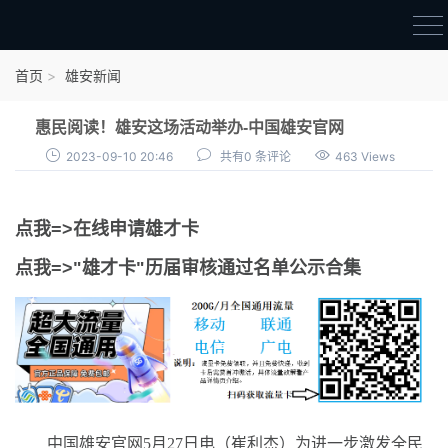
首页
首页
雄安新闻
雄才卡
惠民阅读！雄安这场活动举办-中国雄安官网
点我申领雄才卡
2023-09-10 20:46
共有0 条评论
463 Views
审核通过公示
点我=>在线申请雄才卡
雄才卡资讯
点我=>"雄才卡"历届审核通过名单公示合集
雄安新闻
中国雄安官网5月27日电（崔利杰）为进一步激发全民