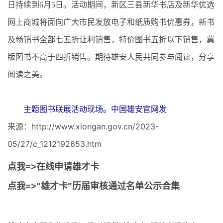
日持续到6月5日。活动期间，新区三县新华书店及新华优选
网上商城将面向广大市民发放电子和纸质购书优惠券，新书
及畅销书全部七五折让利销售，特价图书五折以下销售，冀
版图书不高于四折销售。期待雄安人民共同参与阅读，分享
阅读之美。
主题图书联展活动现场。中国雄安官网发
来源：http://www.xiongan.gov.cn/2023-
05/27/c_1212192653.htm
点我=>在线申请雄才卡
点我=>"雄才卡"历届审核通过名单公示合集