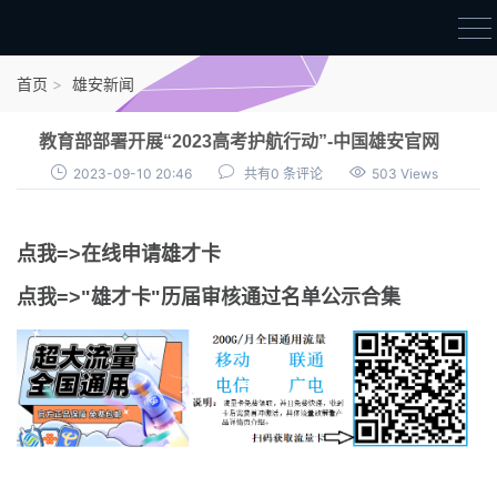
首页
首页
雄安新闻
雄才卡
教育部部署开展“2023高考护航行动”-中国雄安官网
点我申领雄才卡
2023-09-10 20:46
共有0 条评论
503 Views
审核通过公示
点我=>在线申请雄才卡
雄才卡资讯
点我=>"雄才卡"历届审核通过名单公示合集
雄安新闻