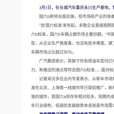
3月1日，在长城汽车重庆永川生产基地，
国六b即将全面实施，但市场和产业的准备
“自‘国六标准’发布起，多数企业直接按照
六b标准，国六b车辆占据市场主要份额。”中
型，从企业生产角度看，也没有技术难度。据了
车辆市场占比超过90%。
广汽集团表示，其旗下所有燃油车型均已切
力，新推出的逸达等符合国六b标准……面对
记者采访多位业内专家表示，从新车市场角
准在北京、上海等一线城市早已提前推广，新
准的城市，若国六a库存车相对较多，短期内
车行业绿色、低碳的发展趋势本身就是市场需