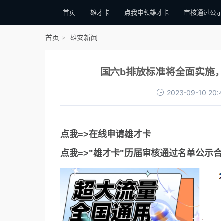
首页
雄才卡
点我申领雄才卡
审核通过公
首页
雄安新闻
国六b排放标准将全面实施
2023-09-10 20:
点我=>在线申请雄才卡
点我=>"雄才卡"历届审核通过名单公示