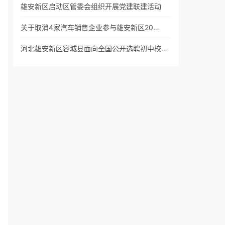
雄安新区启动区管委会组织开展党建联建活动
关于取消4家汽车销售企业参与雄安新区20…
河北雄安新区容城县面向全国公开选聘初中校…