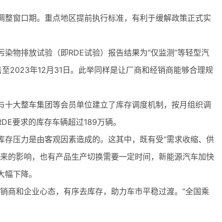
整窗口期。重点地区提前执行标准，有利于缓解政策正式实
物排放试验（即RDE试验）报告结果为“仅监测”等轻型汽
至2023年12月31日。此举同样是让厂商和经销商能够合理规
十大整车集团等会员单位建立了库存调度机制，按月组织调
RDE要求的库存车辆超过189万辆。
存压力是由客观因素造成的。这其中，既有受“需求收缩、供
带来的影响，也有产品生产切换需要一定时间，新能源汽车加快
大幅下降。
商和企业心态，有序去库存，助力车市平稳过渡。”全国乘