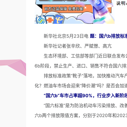
新华社北京5月23日电
题：国六b排放标
新华社记者张辛欣、严赋憬、高亢
生态环境部、工信部等部门近日联合发布公告
6b阶段，禁止生产、进口、销售不符合国六排
排放标准政策“靴子”落地，加快推动汽车产
化？燃油车市场会迎来“降价潮”吗？是否会加
“国六b”车市占率超90%，行业步入新阶
“国六标准”是为防治机动车污染排放、改善
六b两个排放限值方案，分别于2020年和202