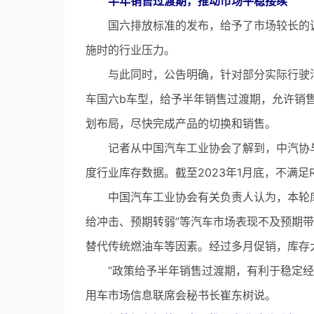
半年销售过渡期，推动市场平稳接续
国六排放标准的发布，给予了市场较长的调
施时的行业压力。
与此同时，公告明确，针对部分实际行驶污染
车国六b车型，给予半年销售过渡期，允许销售
划布局，尽快完成产品的切换和销售。
记者从中国汽车工业协会了解到，中汽协与
度行业库存数据。截至2023年1月底，不满足
中国汽车工业协会有关负责人认为，本轮库
给冲击、预期转弱”等汽车市场表现不及预期
替代传统燃油车等因素。经过多月促销，库存
“政策给予半年销售过渡期，有利于稳定经销
用车市场信息联席会秘书长崔东树说。