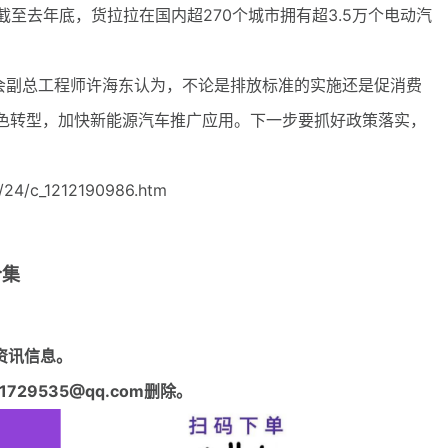
截至去年底，货拉拉在国内超270个城市拥有超3.5万个电动汽
副总工程师许海东认为，不论是排放标准的实施还是促消费
色转型，加快新能源汽车推广应用。下一步要抓好政策落实，
24/c_1212190986.htm
合集
资讯信息。
29535@qq.com删除。