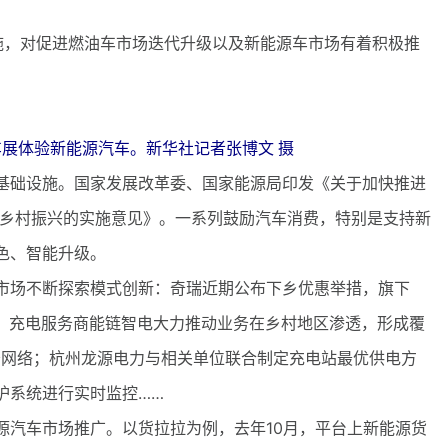
，对促进燃油车市场迭代升级以及新能源车市场有着积极推
车展体验新能源汽车。新华社记者张博文 摄
础设施。国家发展改革委、国家能源局印发《关于加快推进
和乡村振兴的实施意见》。一系列鼓励汽车消费，特别是支持新
色、智能升级。
场不断探索模式创新：奇瑞近期公布下乡优惠举措，旗下
优惠；充电服务商能链智电大力推动业务在乡村地区渗透，形成覆
电服务网络；杭州龙源电力与相关单位联合制定充电站最优供电方
护系统进行实时监控……
汽车市场推广。以货拉拉为例，去年10月，平台上新能源货