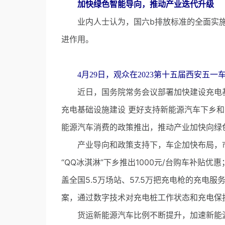
加快绿色智能导向，推动产业迭代升级
业内人士认为，国六b排放标准的全面实施
进作用。
4月29日，观众在2023第十五届西安五一
近日，国务院常务会议部署加快建设充电基
充电基础设施建设 更好支持新能源汽车下乡
能源汽车消费的政策推出，推动产业加快向绿
产业导向和政策支持下，车企加快布局，市
“QQ冰淇淋”下乡推出1000元/台购车补贴
盖全国5.5万场站、57.5万把充电枪的充
案，通过数字技术对充电桩工作状态和充电保
货运新能源汽车比例不断提升，加速新能源