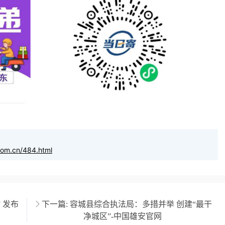
com.cn/484.html
 发布
下一篇:
容城县综合执法局：多措并举 创建“最干
净城区”-中国雄安官网