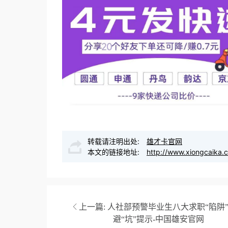
转载请注明出处:
雄才卡官网
本文的链接地址:
http://www.xiongcaika.
上一篇:
人社部预警毕业生八大求职“陷阱”
避“坑”提示-中国雄安官网