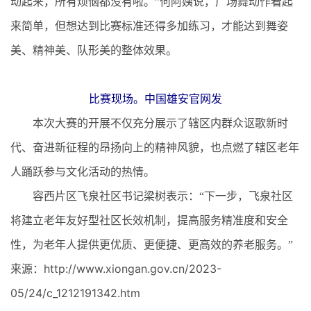
动起来，所有烦恼都没有啦。”何阿姨说，广场舞动作看起
来简单，但想达到比赛标准还得多加练习，才能达到舞姿
美、精神美、队形美的整体效果。
比赛现场。中国雄安官网发
本次大赛的开展不仅充分展示了辖区内群众讴歌新时
代、奋进新征程的昂扬向上的精神风貌，也点燃了辖区老年
人踊跃参与文化活动的热情。
容西片区飞泉社区书记梁树表示：“下一步，飞泉社区
将建立老年友好型社区长效机制，提高服务精准度和安全
性，为老年人提供更优质、更便捷、更高效的养老服务。”
来源：http://www.xiongan.gov.cn/2023-
05/24/c_1212191342.htm