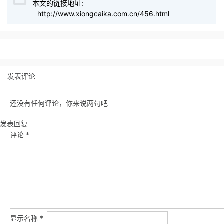
本文的链接地址:
http://www.xiongcaika.com.cn/456.html
发表评论
还没有任何评论，你来说两句吧
发表回复
评论
*
显示名称
*