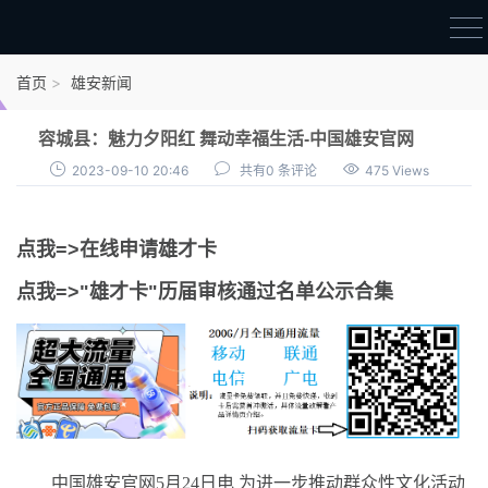
首页
首页
雄安新闻
雄才卡
容城县：魅力夕阳红 舞动幸福生活-中国雄安官网
点我申领雄才卡
2023-09-10 20:46
共有0 条评论
475 Views
审核通过公示
点我=>在线申请雄才卡
雄才卡资讯
点我=>"雄才卡"历届审核通过名单公示合集
雄安新闻
中国雄安官网5月24日电 为进一步推动群众性文化活动