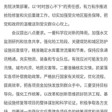
务院决策部署，以“时时放心不下”的责任感，有力有序推进
抢险修复和灾后重建工作，切实加强受灾地区服务保障，把
党和政府的温暖送到受灾群众心坎上。
会议提出八点要求。一要科学应对新的降雨，加强水文
监测研判和信息共享，强化险工险段、关键堤防和城区防护
设施巡查值守，精准确定水库蓄泄流量和节奏，保持应急通
讯畅通，充实物资、装备和专业队伍，有效应对可能发生的
汛情、城市内涝、地质灾害等。二要准确核实灾情，抓紧落
实各项补偿救助政策，严格执行国家有关规定，优化流程、
提高效率，把各项资金加快发放到群众手中。三要坚持目标
导向，强化工作统筹，以改革和创新思维抓好防洪工程、基
础设施修复等项目的整体谋划和科学论证，积极争取各方支
持。四要进一步强化灾后重建各项任务的统筹调度和资源保