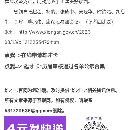
群众攻坚克难，用勤劳双手重建美好家园。
省领导张超超、柯俊、张成中、吴晓华、时清霜、胡启
生、金晖、董兆伟、康彦民参加会议。（记者四建磊）
来源：http://www.xiongan.gov.cn/2023-
08/13/c_1212255479.htm
点我=>在线申请雄才卡
点我=>"雄才卡"历届审核通过名单公示合集
雄才卡官网
为您准确、及时提供“雄才卡”相关资讯信息。
所有文章来源于互联网，如有侵权，请联系
531729535@qq.com删除。