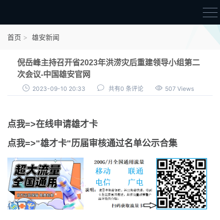
首页
首页
雄安新闻
雄才卡
倪岳峰主持召开省2023年洪涝灾后重建领导小组第二
点我申领雄才卡
次会议-中国雄安官网
2023-09-10 20:33
共有0 条评论
507 Views
审核通过公示
雄才卡资讯
点我=>在线申请雄才卡
雄安新闻
点我=>"雄才卡"历届审核通过名单公示合集