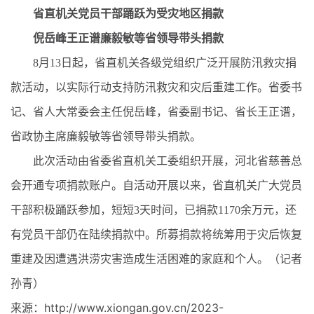
省直机关党员干部踊跃为受灾地区捐款
倪岳峰王正谱廉毅敏等省领导带头捐款
8月13日起，省直机关各级党组织广泛开展防汛救灾捐
款活动，以实际行动支持防汛救灾和灾后重建工作。省委书
记、省人大常委会主任倪岳峰，省委副书记、省长王正谱，
省政协主席廉毅敏等省领导带头捐款。
此次活动由省委省直机关工委组织开展，河北省慈善总
会开通专项捐款账户。自活动开展以来，省直机关广大党员
干部积极踊跃参加，短短3天时间，已捐款1170余万元，还
有党员干部仍在陆续捐款中。所募捐款将统筹用于灾后恢复
重建及因遭遇洪涝灾害造成生活困难的家庭和个人。（记者
孙青）
来源：http://www.xiongan.gov.cn/2023-