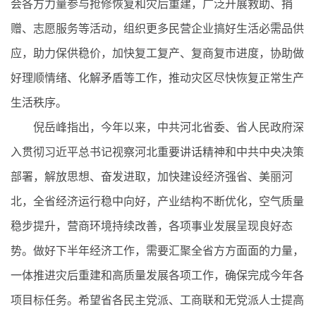
会各方力量参与抢修恢复和灾后重建，广泛开展救助、捐
赠、志愿服务等活动，组织更多民营企业搞好生活必需品供
应，助力保供稳价，加快复工复产、复商复市进度，协助做
好理顺情绪、化解矛盾等工作，推动灾区尽快恢复正常生产
生活秩序。
倪岳峰指出，今年以来，中共河北省委、省人民政府深
入贯彻习近平总书记视察河北重要讲话精神和中共中央决策
部署，解放思想、奋发进取，加快建设经济强省、美丽河
北，全省经济运行稳中向好，产业结构不断优化，空气质量
稳步提升，营商环境持续改善，各项事业发展呈现良好态
势。做好下半年经济工作，需要汇聚全省方方面面的力量，
一体推进灾后重建和高质量发展各项工作，确保完成今年各
项目标任务。希望省各民主党派、工商联和无党派人士提高