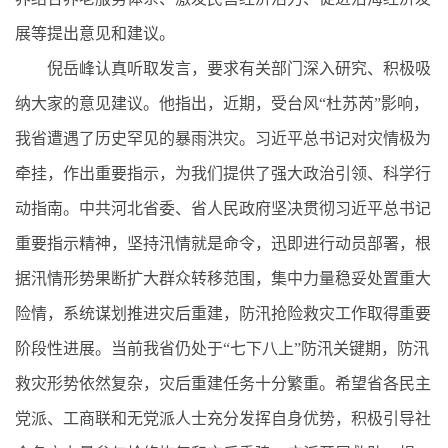
展等提出意见和建议。
倪岳峰认真听取发言，要求有关部门深入研究、积极吸
纳大家的意见建议。他指出，近期，受台风“杜苏芮”影响，
我省遭遇了历史罕见的暴雨洪灾。习近平总书记对灾情极为
牵挂，作出重要指示，为我们提供了强大政治引领、科学行
动指南。中共河北省委、省人民政府坚决贯彻习近平总书记
重要指示精神，坚持汛情就是命令，迅即进行动员部署，根
据汛情形势果断扩大群众转移范围，集中力量稳妥处置重大
险情，系统谋划推进灾后重建，防汛抢险救灾工作取得重要
阶段性进展。当前我省仍处于“七下八上”防汛关键期，防汛
救灾形势依然复杂，灾后重建任务十分繁重。希望省各民主
党派、工商联和无党派人士充分发挥自身优势，积极引导社