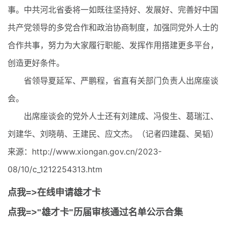
事。中共河北省委将一如既往坚持好、发展好、完善好中国
共产党领导的多党合作和政治协商制度，加强同党外人士的
合作共事，努力为大家履行职能、发挥作用搭建更多平台，
创造更好条件。
省领导夏延军、严鹏程，省直有关部门负责人出席座谈
会。
出席座谈会的党外人士还有刘建成、冯俊生、葛瑞江、
刘建华、刘晓萌、王建民、应文杰。（记者四建磊、吴韬）
来源：http://www.xiongan.gov.cn/2023-
08/10/c_1212254313.htm
点我=>在线申请雄才卡
点我=>"雄才卡"历届审核通过名单公示合集