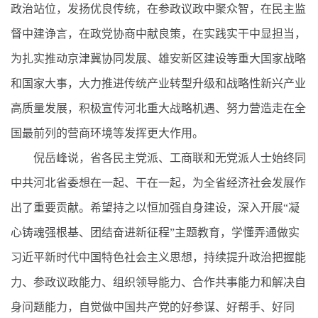
政治站位，发扬优良传统，在参政议政中聚众智，在民主监
督中建诤言，在政党协商中献良策，在实践实干中显担当，
为扎实推动京津冀协同发展、雄安新区建设等重大国家战略
和国家大事，大力推进传统产业转型升级和战略性新兴产业
高质量发展，积极宣传河北重大战略机遇、努力营造走在全
国最前列的营商环境等发挥更大作用。
倪岳峰说，省各民主党派、工商联和无党派人士始终同
中共河北省委想在一起、干在一起，为全省经济社会发展作
出了重要贡献。希望持之以恒加强自身建设，深入开展“凝
心铸魂强根基、团结奋进新征程”主题教育，学懂弄通做实
习近平新时代中国特色社会主义思想，持续提升政治把握能
力、参政议政能力、组织领导能力、合作共事能力和解决自
身问题能力，自觉做中国共产党的好参谋、好帮手、好同