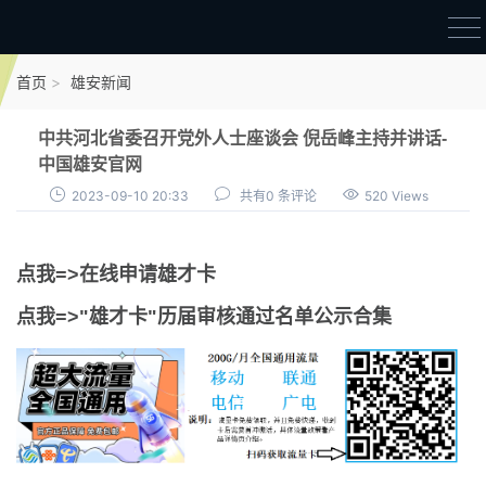
首页
首页
雄安新闻
雄才卡
中共河北省委召开党外人士座谈会 倪岳峰主持并讲话-
点我申领雄才卡
中国雄安官网
2023-09-10 20:33
共有0 条评论
520 Views
审核通过公示
雄才卡资讯
点我=>在线申请雄才卡
雄安新闻
点我=>"雄才卡"历届审核通过名单公示合集