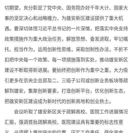
切期望，充分彰显了党中央、国务院办好千年大计、国家大
事的坚定决心和战略魄力，为雄安新区建设提供了重大机
遇。要深切体悟习近平总书记的一片深情，把落实中央支持
政策措施作为重大政治任务，解放思想、奋发进取，牢记嘱
托、担当作为，运用创新性思维，采取创制性办法，不折不
扣把中央每一个政策、每一项措施落到实处，推动雄安新区
建设不断取得新进展。要始终把创新作为重中之重，大力吸
引更多在京央企总部及二、三级子公司或创新业务板块等疏
解到雄安，集聚创新要素，打造创新平台，优化创新生态，
把雄安新区建设成为新时代的创新高地和创业热土。
会议听取了雄安新区关于疏解高校、医院工作进展情况
汇报，强调首批疏解高校、医院建设具有重要的标志性意
义，必须摆上更加突出的位置，压实工作责任，强化资金、