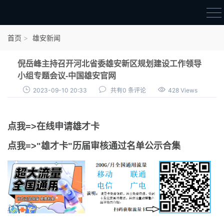
首页
首页
雄安新闻
雄才卡
倪岳峰主持召开河北省委雄安新区规划建设工作领导
点我申领雄才卡
小组专题会议-中国雄安官网
2023-09-10 20:33
共有0 条评论
428 Views
审核通过公示
雄才卡资讯
点我=>在线申请雄才卡
雄安新闻
点我=>"雄才卡"历届审核通过名单公示合集