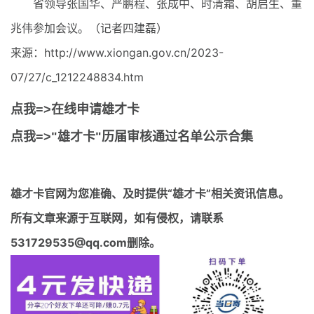
省领导张国华、严鹏程、张成中、时清霜、胡启生、董
兆伟参加会议。（记者四建磊）
来源：http://www.xiongan.gov.cn/2023-
07/27/c_1212248834.htm
点我=>在线申请雄才卡
点我=>"雄才卡"历届审核通过名单公示合集
雄才卡官网
为您准确、及时提供“雄才卡”相关资讯信息。
所有文章来源于互联网，如有侵权，请联系
531729535@qq.com删除。