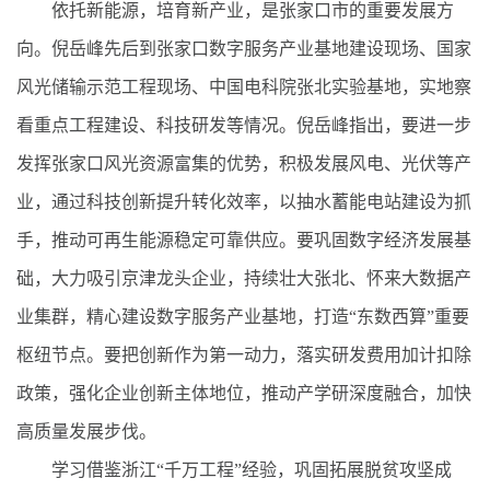
依托新能源，培育新产业，是张家口市的重要发展方
向。倪岳峰先后到张家口数字服务产业基地建设现场、国家
风光储输示范工程现场、中国电科院张北实验基地，实地察
看重点工程建设、科技研发等情况。倪岳峰指出，要进一步
发挥张家口风光资源富集的优势，积极发展风电、光伏等产
业，通过科技创新提升转化效率，以抽水蓄能电站建设为抓
手，推动可再生能源稳定可靠供应。要巩固数字经济发展基
础，大力吸引京津龙头企业，持续壮大张北、怀来大数据产
业集群，精心建设数字服务产业基地，打造“东数西算”重要
枢纽节点。要把创新作为第一动力，落实研发费用加计扣除
政策，强化企业创新主体地位，推动产学研深度融合，加快
高质量发展步伐。
学习借鉴浙江“千万工程”经验，巩固拓展脱贫攻坚成