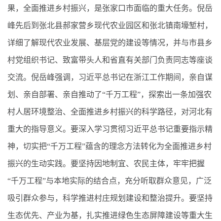
果，全面推进乡村振兴，是张家口市面临的重大任务。倪岳
峰先后到张北县郝家营乡现代农业园区和张北镇南壕堑村，
详细了解现代农业发展、基层党的建设等情况，并与市县乡
村党组织书记、致富带头人和省直有关部门负责同志等座谈
交流。倪岳峰强调，习近平总书记在浙江工作期间，亲自谋
划、亲自部署、亲自推动了“千万工程”，探索出一条加强农
村人居环境整治、全面推进乡村振兴的科学路径，对河北有
重大的指导意义。要深入学习贯彻习近平总书记重要指示精
神，切实把“千万工程”蕴含的理念方法转化为全面推进乡村
振兴的生动实践。要坚持因地制宜、农民主体，牢牢把握
“千万工程”与本地实际的结合点，充分听取群众意见，广泛
吸引群众参与，科学推进村庄规划建设和整治提升。要坚持
生态优先、产业为基，扎实推进绿色生态屏障建设等重大生