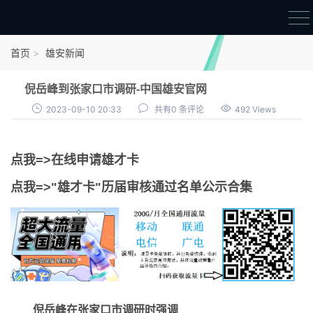
首页
首页
雄安新闻
雄才卡
倪岳峰到张家口市调研-中国雄安官网
点我申领雄才卡
2023-09-10 20:33
共有0 条评论
492 Views
审核通过公示
点我=>在线申请雄才卡
雄才卡资讯
点我=>"雄才卡"历届审核通过名单公示合集
雄安新闻
倪岳峰在张家口市调研时强调