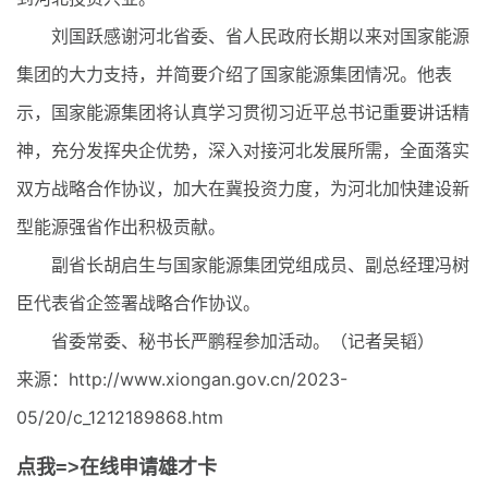
刘国跃感谢河北省委、省人民政府长期以来对国家能源
集团的大力支持，并简要介绍了国家能源集团情况。他表
示，国家能源集团将认真学习贯彻习近平总书记重要讲话精
神，充分发挥央企优势，深入对接河北发展所需，全面落实
双方战略合作协议，加大在冀投资力度，为河北加快建设新
型能源强省作出积极贡献。
副省长胡启生与国家能源集团党组成员、副总经理冯树
臣代表省企签署战略合作协议。
省委常委、秘书长严鹏程参加活动。（记者吴韬）
来源：http://www.xiongan.gov.cn/2023-
05/20/c_1212189868.htm
点我=>在线申请雄才卡