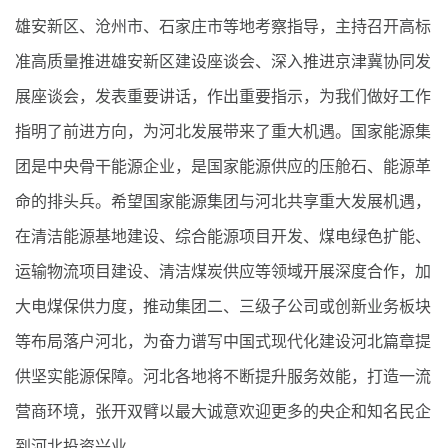
雄安新区、沧州市、石家庄市等地考察指导，主持召开高标
准高质量推进雄安新区建设座谈会、深入推进京津冀协同发
展座谈会，发表重要讲话，作出重要指示，为我们做好工作
指明了前进方向，为河北发展带来了重大机遇。国家能源集
团是中央骨干能源企业，是国家能源供应的压舱石、能源革
命的排头兵。希望国家能源集团与河北共享重大发展机遇，
在清洁能源基地建设、综合能源项目开发、煤电绿色扩能、
运输物流项目建设、清洁煤炭供应等领域开展深度合作，加
大电煤保供力度，推动集团二、三级子公司或创新业务板块
等布局落户河北，为奋力谱写中国式现代化建设河北篇章提
供坚实能源保障。河北各地将不断提升服务效能，打造一流
营商环境，张开双臂以最大诚意欢迎更多的央企和知名民企
到河北投资兴业。