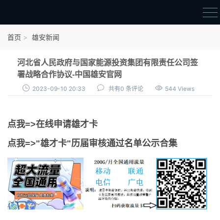
首页
首页
雄安新闻
雄才卡
河北省人民政府与国家能源投资集团有限责任公司签
点我申领雄才卡
署战略合作协议-中国雄安官网
2023-09-10 20:33
共有0 条评论
544 Views
审核通过公示
雄才卡资讯
点我=>在线申请雄才卡
雄安新闻
点我=>"雄才卡"历届审核通过名单公示合集