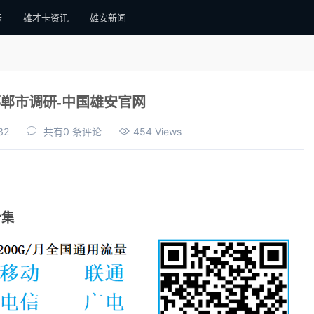
示
雄才卡资讯
雄安新闻
郸市调研-中国雄安官网
32
共有0 条评论
454 Views
合集