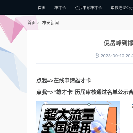
首页
雄才卡
点我申领雄才卡
审核通过公
首页
雄安新闻
倪岳峰到邯
2023-09-10 20:
点我=>在线申请雄才卡
点我=>"雄才卡"历届审核通过名单公示