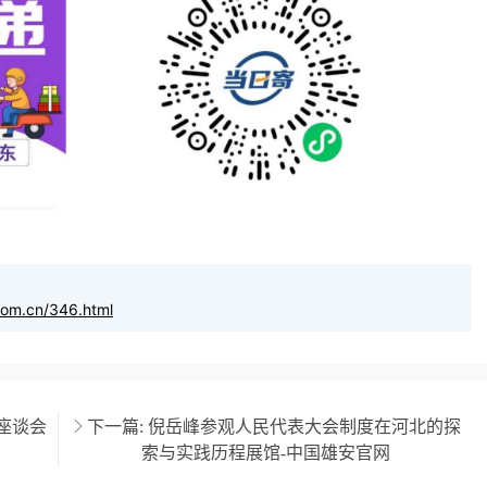
com.cn/346.html
座谈会
下一篇:
倪岳峰参观人民代表大会制度在河北的探
索与实践历程展馆-中国雄安官网