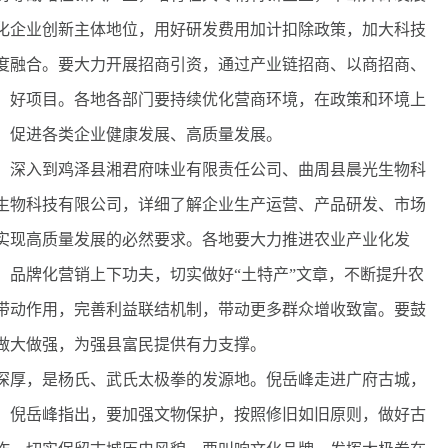
化企业创新主体地位，用好研发费用加计扣除政策，加大科技
度融合。要大力开展招商引资，通过产业链招商、以商招商、
、好项目。各地各部门要持续优化营商环境，在政策和环境上
，促进各类企业健康发展、高质量发展。
深入到鸡泽县湘君府味业有限责任公司、曲周县晨光生物科
生物科技有限公司，详细了解企业生产运营、产品研发、市场
实现高质量发展的必然要求。各地要大力推进农业产业化发
、品牌化营销上下功夫，切实做好“土特产”文章，不断提升农
带动作用，完善利益联结机制，带动更多群众增收致富。要鼓
做大做强，为强县富民提供有力支撑。
深厚，是杨氏、武氏太极拳的发源地。倪岳峰走进广府古城，
。倪岳峰指出，要加强文物保护，按照修旧如旧原则，做好古