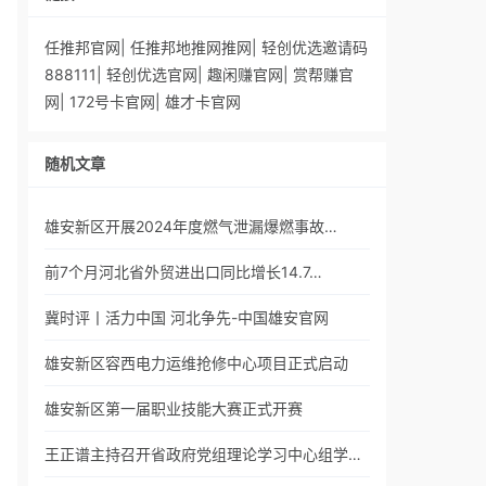
任推邦官网
|
任推邦地推网推网
|
轻创优选邀请码
888111
|
轻创优选官网
|
趣闲赚官网
|
赏帮赚官
网
|
172号卡官网
|
雄才卡官网
随机文章
雄安新区开展2024年度燃气泄漏爆燃事故…
前7个月河北省外贸进出口同比增长14.7…
冀时评丨活力中国 河北争先-中国雄安官网
雄安新区容西电力运维抢修中心项目正式启动
雄安新区第一届职业技能大赛正式开赛
王正谱主持召开省政府党组理论学习中心组学…