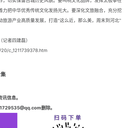
作，切实保留古城历史风貌。要叫响文化品牌，发挥太极拳在
着力把中华优秀传统文化发扬光大。要深化文旅融合，充分挖
动旅游产业高质量发展，打造“这么近，那么美，周末到河北”
（记者四建磊）
20/c_1211739378.htm
合集
资讯信息。
29535@qq.com删除。