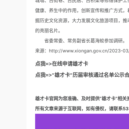
城墙、古街巷、古民居、古桥梁等修缮保护工
健康、养生中的作用，创新宣传和推广方式，
掘历史文化资源，大力发展文化旅游项目，推
的亮丽名片。
省委常委、常务副省长葛海蛟参加调研。
来源：http://www.xiongan.gov.cn/2023-03/
点我=>在线申请雄才卡
点我=>"雄才卡"历届审核通过名单公示
雄才卡官网
为您准确、及时提供“雄才卡”相关
所有文章来源于互联网，如有侵权，请联系5317