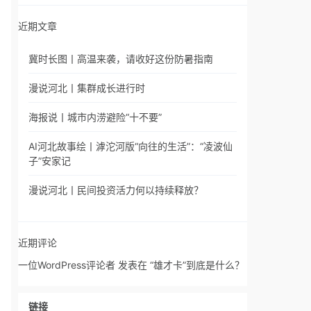
近期文章
冀时长图丨高温来袭，请收好这份防暑指南
漫说河北丨集群成长进行时
海报说丨城市内涝避险“十不要”
AI河北故事绘丨滹沱河版“向往的生活”：“凌波仙
子”安家记
漫说河北丨民间投资活力何以持续释放？
近期评论
一位WordPress评论者
发表在
“雄才卡”到底是什么？
链接