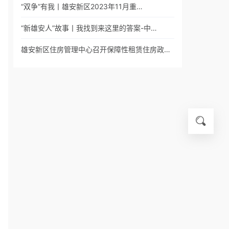
“双争”有我丨雄安新区2023年11月重…
“新雄安人”故事丨我找到来这里的答案-中…
雄安新区住房管理中心召开保障性租赁住房政…