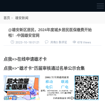
首页
首页
雄安新闻
雄才卡
@雄安新区居民，2024年度城乡居民医保缴费开始
点我申领雄才卡
啦！-中国雄安官网
2023-10-18 01:21
共有0 条评论
678 Views
审核通过公示
雄才卡资讯
点我=>在线申请雄才卡
雄安新闻
点我=>"雄才卡"历届审核通过名单公示合集