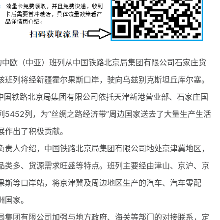
中欧（中亚）班列从中国铁路北京局集团有限公司石家庄货
该班列将经新疆霍尔果斯口岸，驶向乌兹别克斯坦丘库尔塞。
中国铁路北京局集团有限公司依托天津新港营业部、石家庄国
5452列，为“丝绸之路经济带”周边国家送去了大量生产生活
展作出了积极贡献。
责人介绍，中国铁路北京局集团有限公司地处京津冀地区，
品类多、货源需求旺盛等特点。班列主要经由津山、京沪、京
果斯等口岸站，将京津冀及周边地区生产的汽车、汽车零配
洲国家。
集团有限公司加强与地方政府、海关等部门的对接联系，定