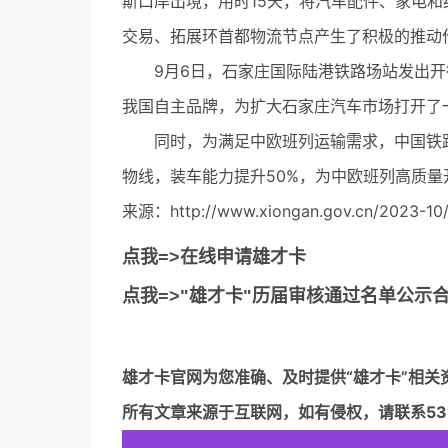
斯口岸出境，用时15天，将汽车配件、家电
交易、拓展环首都物流节点产生了积极的推动
9月6日，石家庄国际陆港铁路场站发出开
我国自主品牌，为扩大石家庄汽车市场打开了
同时，为满足中欧班列运输需求，中国铁路
物线，装车能力提升50%，为中欧班列高质量
来源：http://www.xiongan.gov.cn/2023-10/
点我=>在线申请雄才卡
点我=>"雄才卡"历届审核通过名单公示
雄才卡官网
为您准确、及时提供“雄才卡”相关
所有文章来源于互联网，如有侵权，请联系5317