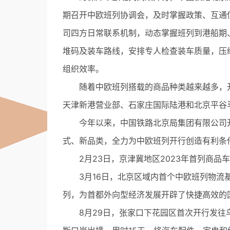
期召开中欧班列协调会，及时掌握政策、互通
司四方日常联系机制，动态掌握班列到港船期
堆码及装车路线，安排专人检查装车质量，压
组织效率。
随着中欧班列搭载的商品种类越来越多，开
天津新港营业部、石家庄国际陆港和北京平谷
今年以来，中国铁路北京局集团有限公司开
式、新品类，全力为中欧班列开行创造有利条
2月23日，京津冀地区2023年首列商品
3月16日，北京区域内首个中欧班列物流基
列，为首都外向型经济发展开辟了快捷高效的
8月29日，张家口下花园区首次开行发往