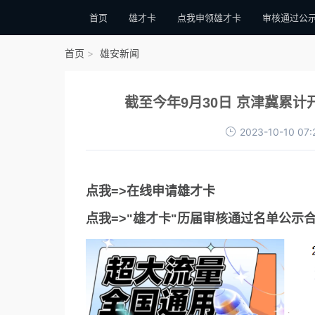
首页
雄才卡
点我申领雄才卡
审核通过公
首页
雄安新闻
截至今年9月30日 京津冀累计
2023-10-10 07:
点我=>在线申请雄才卡
点我=>"雄才卡"历届审核通过名单公示