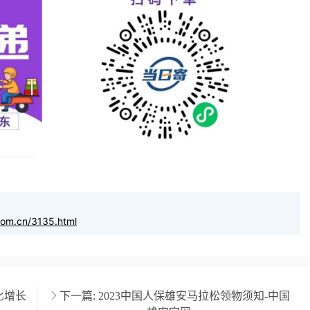
com.cn/3135.html
比增长
下一篇:
2023中国人保雄安马拉松领物须知-中国