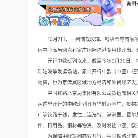
10月7日，一列满载玻璃、钢板仓等商品的
运中心高邑网点石家庄国际陆港专用线开出。
开行中欧班列以来，截至今年9月30日，
际陆港等发运场站，累计开行中欧（中亚）班列
物资，也为京津冀区域地方经济和外贸经济发
中国铁路北京局集团有限公司货运部相关负
从这里开行的中欧班列具有辐射范围广、货物
广等铁路干线，发往二连浩特、满洲里、霍尔
件、日用品、钢材等物资，及时发往中亚、欧
为保障中欧班列高效开行，中国铁路北京局