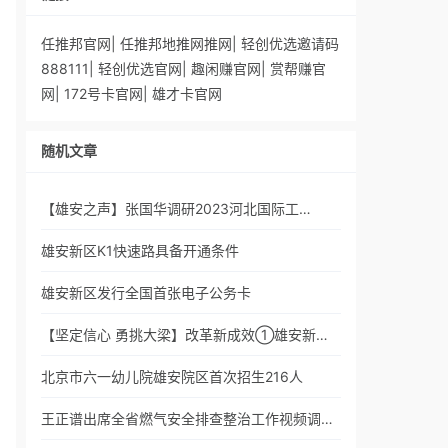
任推邦官网
|
任推邦地推网推网
|
轻创优选邀请码
888111
|
轻创优选官网
|
趣闲赚官网
|
赏帮赚官
网
|
172号卡官网
|
雄才卡官网
随机文章
【雄安之声】张国华调研2023河北国际工…
雄安新区K1快速路具备开通条件
雄安新区发行全国首张电子公务卡
【坚定信心 勇挑大梁】改革新成效①雄安新…
北京市六一幼儿院雄安院区首次招生216人
王正谱出席全省燃气安全排查整治工作视频调…