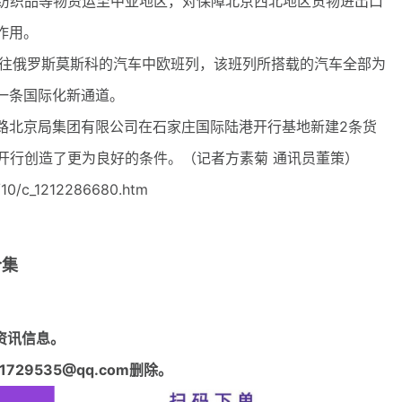
和纺织品等物资运至中亚地区，对保障北京西北地区货物进出口
作用。
往俄罗斯莫斯科的汽车中欧班列，该班列所搭载的汽车全部为
一条国际化新通道。
北京局集团有限公司在石家庄国际陆港开行基地新建2条货
开行创造了更为良好的条件。（记者方素菊 通讯员董策）
10/c_1212286680.htm
合集
资讯信息。
29535@qq.com删除。