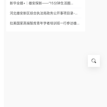
新华全媒+｜雄安探新——“15分钟生活圈…
河北雄安新区综合执法局政务公开事项目录-…
拉美国家高端智库青年学者培训班一行参访雄…