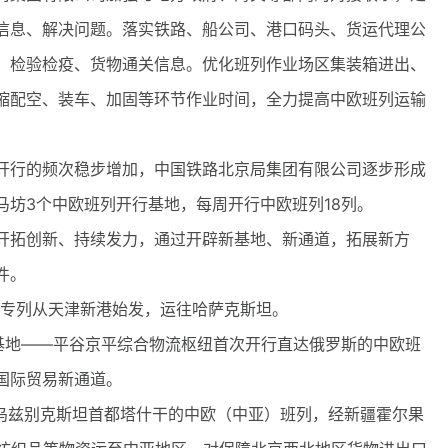
信息、解决问题。落实铁路、船公司、港口码头、货运代理公
、检验检疫、货物通关信息。优化班列作业场区集装箱进出、
缩配空、装车、加固等环节作业时间，全力提高中欧班列运输
行的频次稳步增加，中国铁路北京局集团有限公司逐步形成
马坊3个中欧班列开行基地，每周开行中欧班列18列。
拓创新、持续发力，通过开辟新基地、新通道，拓展新方
件。
车专列从天津新港始发，运往哈萨克斯坦。
地——平谷京平综合物流枢纽首次开行直达俄罗斯的中欧班
国际贸易新通道。
乌兹别克斯坦首都塔什干的中欧（中亚）班列，经新疆霍尔果