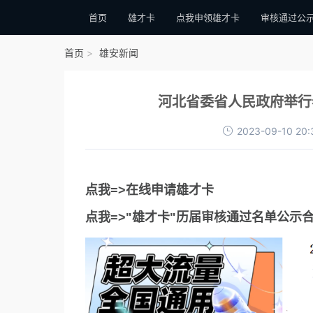
首页
雄才卡
点我申领雄才卡
审核通过公
首页
雄安新闻
河北省委省人民政府举行
2023-09-10 20:
点我=>在线申请雄才卡
点我=>"雄才卡"历届审核通过名单公示