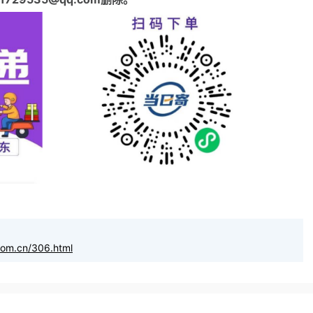
com.cn/306.html