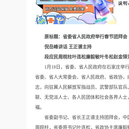
原标题：省委省人民政府举行春节团拜会
倪岳峰讲话 王正谱主持
段应民周皖柱叶连松廉毅敏叶冬松赵金铎
1月18日，省委、省人民政府在石家庄举行2
省委、省人大常委会、省人民政府、省政协，
志，向驻冀人民解放军指战员、武警部队官兵
联、无党派人士、各人民团体和社会各界人士
福。
省委副书记、省长王正谱主持团拜会，中国
周皖柱，省委原书记叶连松，省政协主席廉毅