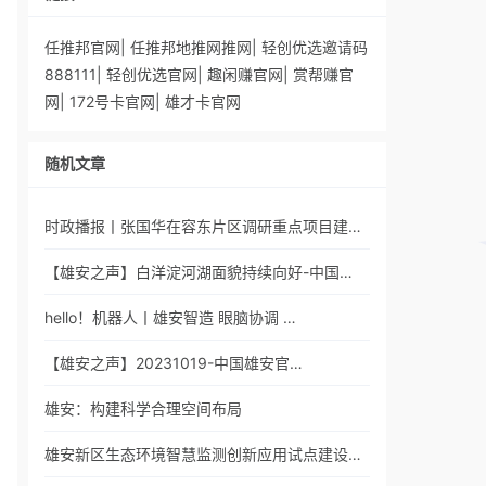
任推邦官网
|
任推邦地推网推网
|
轻创优选邀请码
888111
|
轻创优选官网
|
趣闲赚官网
|
赏帮赚官
网
|
172号卡官网
|
雄才卡官网
随机文章
时政播报丨张国华在容东片区调研重点项目建…
【雄安之声】白洋淀河湖面貌持续向好-中国…
hello！机器人丨雄安智造 眼脑协调 …
【雄安之声】20231019-中国雄安官…
雄安：构建科学合理空间布局
雄安新区生态环境智慧监测创新应用试点建设…