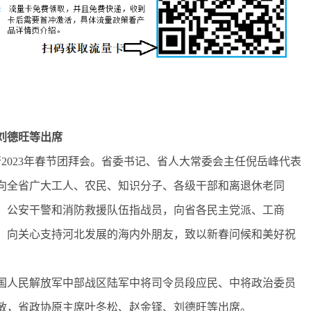
刘德旺等出席
023年春节团拜会。省委书记、省人大常委会主任倪岳峰代表
向全省广大工人、农民、知识分子、各级干部和离退休老同
、公安干警和消防救援队伍指战员，向省各民主党派、工商
，向关心支持河北发展的海内外朋友，致以新春问候和美好祝
人民解放军中部战区陆军中将司令员段应民、中将政治委员
敏，省政协原主席叶冬松、赵金铎、刘德旺等出席。