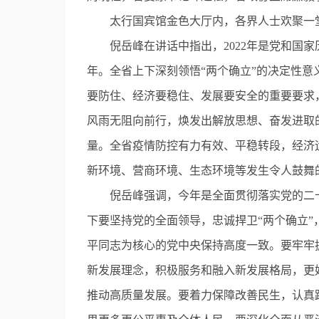
太行国宾馆金色大厅内，各界人士欢聚一堂
倪岳峰在讲话中指出，2022年是党和国家
年。全省上下深刻领悟“两个确立”的决定性
要防住、经济要稳住、发展要安全的重要要求
风雨无阻向前行，焕发出解放思想、奋发进取
量。全省疫情防控有力有效、平稳转段，经济
新环境、营商环境、生态环境等发生令人鼓舞
倪岳峰强调，今年是全面贯彻落实党的二十
下要坚持党的全面领导，忠诚捍卫“两个确立”
平同志为核心的党中央保持高度一致。要牢牢
新发展理念，积极服务和融入新发展格局，更
推动高质量发展。要着力保障改善民生，认真