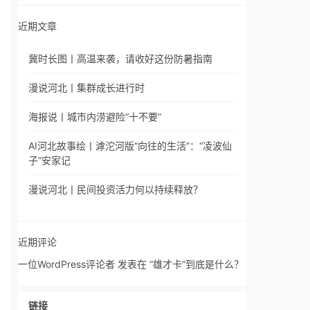
近期文章
冀时长图丨高温来袭，请收好这份防暑指南
漫说河北丨集群成长进行时
海报说丨城市内涝避险“十不要”
AI河北故事绘丨滹沱河版“向往的生活”：“凌波仙
子”安家记
漫说河北丨民间投资活力何以持续释放？
近期评论
一位WordPress评论者
发表在
“雄才卡”到底是什么？
链接