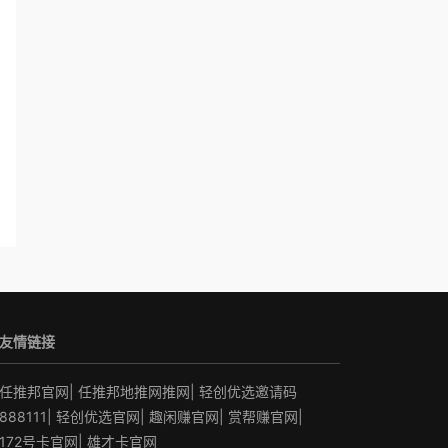
友情链接
任推邦官网
|
任推邦地推网推网
|
轻创优选邀请码
888111
|
轻创优选官网
|
趣闲赚官网
|
赏帮赚官网
|
172号卡官网
|
雄才卡官网