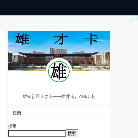
雄安新区人才卡——雄才卡，A/B/C卡
日历
搜索
搜索