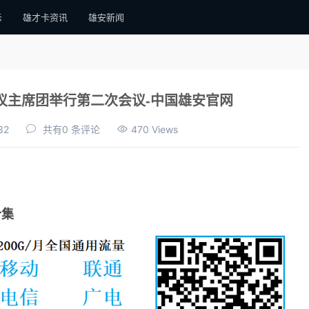
示
雄才卡资讯
雄安新闻
议主席团举行第二次会议-中国雄安官网
32
共有0 条评论
470 Views
合集