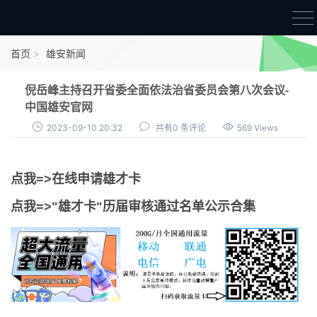
首页
首页
雄安新闻
雄才卡
倪岳峰主持召开省委全面依法治省委员会第八次会议-
点我申领雄才卡
中国雄安官网
2023-09-10 20:32
共有0 条评论
569 Views
审核通过公示
雄才卡资讯
点我=>在线申请雄才卡
雄安新闻
点我=>"雄才卡"历届审核通过名单公示合集