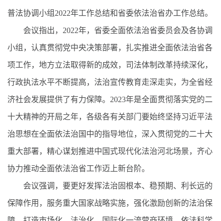
普法协调小组2022年工作总结和省委依法治省办工作总结。
会议指出，2022年，省委全面依法治省委员会及各协调
小组，认真贯彻党中央决策部署，扎实推进全面依法治省各
项工作，地方立法取得新的成效，司法体制改革持续深化，
行政执法水平不断提高，法治宣传教育走深走实，为全省经
济社会发展提供了有力保障。2023年是全面贯彻落实党的二
十大精神的开局之年，各级各有关部门要始终坚持习近平法
治思想在全面依法治国中的指导地位，深入贯彻党的二十大
重大部署，精心谋划推进中国式现代化法治河北场景，齐心
协力推动全面依法治省工作迈上新台阶。
会议强调，要更好发挥法治固根本、稳预期、利长远的
保障作用，服务重大国家战略实施，强化激励创新的法治保
障，打造市场化、法治化、国际化一流营商环境，依法科学