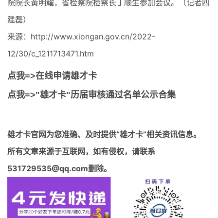
院院长黄明耀，省检察院检察长丁顺生参加会议。（记者四
建磊）
来源：http://www.xiongan.gov.cn/2022-
12/30/c_1211713471.htm
点我=>在线申请雄才卡
点我=>"雄才卡"历届审核通过名单公示合集
雄才卡官网
为您准确、及时提供“雄才卡”相关资讯信息。
所有文章来源于互联网，如有侵权，请联系
531729535@qq.com删除。