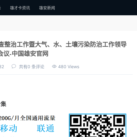
示
雄才卡资讯
雄安新闻
查整治工作暨大气、水、土壤污染防治工作领导
会议-中国雄安官网
32
共有0 条评论
480 Views
合集