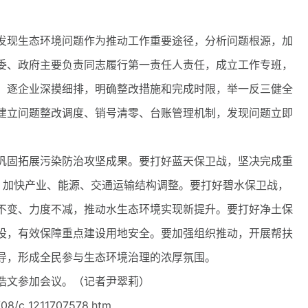
现生态环境问题作为推动工作重要途径，分析问题根源，加
委、政府主要负责同志履行第一责任人责任，成立工作专班，
、逐企业深摸细排，明确整改措施和完成时限，举一反三健全
建立问题整改调度、销号清零、台账管理机制，发现问题立即
固拓展污染防治攻坚成果。要打好蓝天保卫战，坚决完成重
A，加快产业、能源、交通运输结构调整。要打好碧水保卫战，
不变、力度不减，推动水生态环境实现新提升。要打好净土保
设，有效保障重点建设用地安全。要加强组织推动，开展帮扶
导，形成全民参与生态环境治理的浓厚氛围。
文参加会议。（记者尹翠莉）
08/c_1211707578.htm