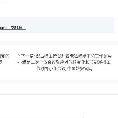
com.cn/281.html
彻党的
下一篇:
倪岳峰主持召开省碳达峰碳中和工作领导
网
小组第二次全体会议暨应对气候变化和节能减排工
作领导小组会议-中国雄安官网