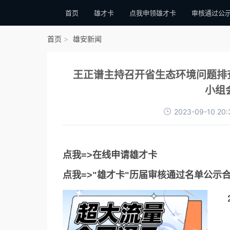
首页
雄才卡
点我申领雄才卡
审核通过公
首页
雄安新闻
王正谱主持召开省生态环境问题排
小组
2023-09-10 20:
点我=>在线申请雄才卡
点我=>"雄才卡"历届审核通过名单公示