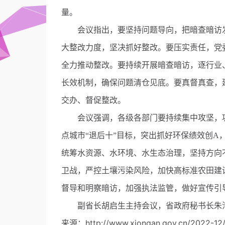
量。
会议指出，要坚持问题导向，把暗查暗访发
大整改力度，坚决抓好整改。要压实责任，党
全力推动整改。要持续开展暗查暗访，逐行业
长效机制，确保问题清仓见底。要真督真查，
交办、督促整改。
会议强调，各级各部门要持续集中攻坚，巩
点城市“退后十”目标，突出抓好环保绩效创
统筹水资源、水环境、水生态治理，坚持方向
卫战，严控土壤污染风险，加快高标准农田建
督导和明察暗访，加强执法监管，做好宣传引
副省长胡启生主持会议，省政府秘书长朱浩
来源：http://www.xiongan.gov.cn/2022-12/