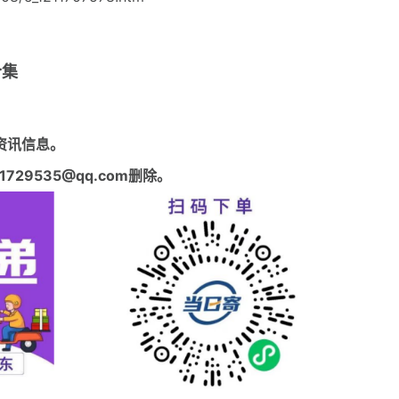
合集
资讯信息。
29535@qq.com删除。