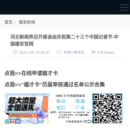
首页
首页
雄安新闻
雄才卡
河北新闻界召开座谈会庆祝第二十三个中国记者节-中
点我申领雄才卡
国雄安官网
2023-09-10 20:31
共有0 条评论
476 Views
审核通过公示
雄才卡资讯
点我=>在线申请雄才卡
雄安新闻
点我=>"雄才卡"历届审核通过名单公示合集