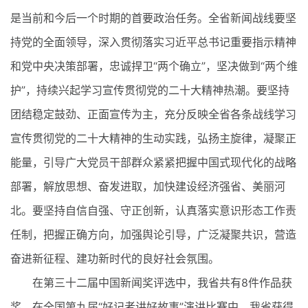
是当前和今后一个时期的首要政治任务。全省新闻战线要坚
持党的全面领导，深入贯彻落实习近平总书记重要指示精神
和党中央决策部署，忠诚捍卫“两个确立”，坚决做到“两个维
护”，持续兴起学习宣传贯彻党的二十大精神热潮。要坚持
团结稳定鼓劲、正面宣传为主，充分反映全省各条战线学习
宣传贯彻党的二十大精神的生动实践，弘扬主旋律，凝聚正
能量，引导广大党员干部群众紧紧把握中国式现代化的战略
部署，解放思想、奋发进取，加快建设经济强省、美丽河
北。要坚持自信自强、守正创新，认真落实意识形态工作责
任制，把握正确方向，加强舆论引导，广泛凝聚共识，营造
奋进新征程、建功新时代的良好社会氛围。
在第三十二届中国新闻奖评选中，我省共有8件作品获
奖。在全国第九届“好记者讲好故事”演讲比赛中，我省获得