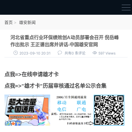
首页
首页
雄安新闻
雄才卡
河北省重点行业环保绩效创A动员部署会召开 倪岳峰
点我申领雄才卡
作出批示 王正谱出席并讲话-中国雄安官网
2023-09-10 20:31
共有0 条评论
597 Views
审核通过公示
雄才卡资讯
点我=>在线申请雄才卡
雄安新闻
点我=>"雄才卡"历届审核通过名单公示合集