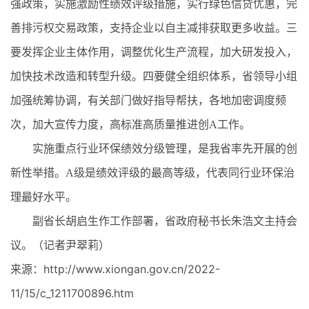
强政策，实施激励性绩效评级措施，实行绿色信贷优惠，完
善排污权交易政策，支持企业以自主减排获取更多收益。三
要发挥企业主体作用，调整优化生产流程，加大研发投入，
加快技术改造和转型升级。四要健全组织体系，省领导小组
加强统筹协调，有关部门做好指导帮扶，各地加密调度频
次，加大宣传力度，高标准高质量推进创A工作。
实施重点行业环保绩效分级管理，是我省率先开展的创
新性举措。A级是绩效评级的最高等级，代表同行业环保治
理最好水平。
副省长胡启生作工作部署，省政府秘书长朱浩文主持会
议。（记者尹翠莉）
来源：http://www.xiongan.gov.cn/2022-
11/15/c_1211700896.htm