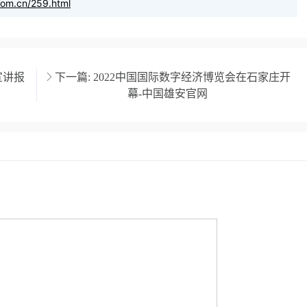
com.cn/259.html
宣讲报
下一篇:
2022中国国际数字经济博览会在石家庄开
幕-中国雄安官网