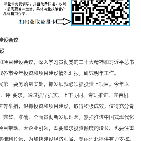
建设会议
设
和项目建设会议，深入学习贯彻党的二十大精神和习近平总书
取各市今年投资和项目建设情况汇报，研究明年工作。
第一要务落到实处，抓发展就必须抓投资上项目。今年以
促、评”要求，通过抓早抓实、上下协同、专班推进、完善机
进等举措，狠抓投资和项目建设，取得积极成效，值得充分肯
，完整、准确、全面贯彻新发展理念，紧扣推进中国式现代化
项目带动、大企业引领，既要追求投资额度的增长、也要注重
基础利长远，为加快建设经济强省、美丽河北提供有力支撑。