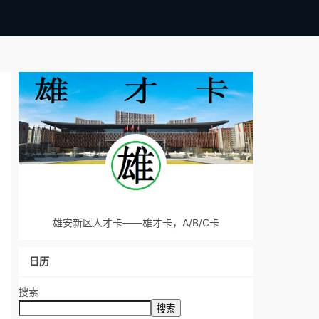
雄安新区人才卡——雄才卡，A/B/C卡
日历
搜索
搜索