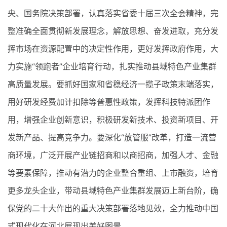
央、国务院决策部署，认真落实省委十届三次全会精神，完
整准确全面贯彻新发展理念，解放思想、奋发进取，充分发
挥市场在资源配置中的决定性作用，更好发挥政府作用，大
力实施“领跑者”企业培育行动，扎实推动县域特色产业集群
高质量发展。要抓好国家和省稳经济一揽子政策末端落实，
用好研发经费加计扣除等普惠性政策，发挥科技特派团作
用，增强企业创新意识，积极研发新技术、投资新项目、开
发新产品、提高竞争力。要深化“放管服”改革，打造一流营
商环境，广泛开展产业链招商和以商招商，加强人才、金融
等要素保障，推动有潜力的企业整合重组、上市融资，培育
更多龙头企业，带动县域特色产业集群发展迈上新台阶，确
保党的二十大作出的重大决策部署落地见效，全力推动中国
式现代化在河北展现出美好图景。