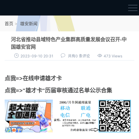
首页
首页
雄安新闻
雄才卡
河北省推动县域特色产业集群高质量发展会议召开-中
点我申领雄才卡
国雄安官网
2023-09-10 20:31
共有0 条评论
473 Views
审核通过公示
雄才卡资讯
点我=>在线申请雄才卡
雄安新闻
点我=>"雄才卡"历届审核通过名单公示合集