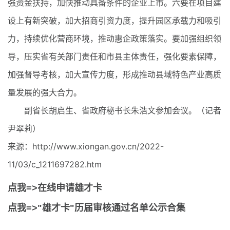
强资金扶持，加快推动具备条件的企业上市。六要在项目建
设上有新突破，加大招商引资力度，提升园区承载力和吸引
力，持续优化营商环境，推动惠企政策落实。要加强组织领
导，压实省有关部门责任和市县主体责任，强化要素保障，
加强督导考核，加大宣传力度，形成推动县域特色产业高质
量发展的强大合力。
副省长胡启生、省政府秘书长朱浩文参加会议。（记者
尹翠莉）
来源：http://www.xiongan.gov.cn/2022-
11/03/c_1211697282.htm
点我=>在线申请雄才卡
点我=>"雄才卡"历届审核通过名单公示合集