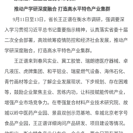
推动产学研深度融合 打造高水平特色产业集群
9月11日至13日，省长王正谱在衡水市调研，强调要深
入学习贯彻习近平总书记重要指示精神，认真落实省委十届
二次全会部署，高效统筹疫情防控和经济社会发展，推动产
学研深度融合，打造高水平特色产业集群。
王正谱来到春风实业、冀工胶管、瑞朗德医疗器械、卓
凡液压、虎牌集团、和平铝业、瑞星燃气设备、海伟石化、
青竹画材等企业，了解企业发展现状、下步规划、存在困难
等，鼓励企业聚焦主业、苦练内功，让科技赋能传统产业，
增强产业市场竞争力。在枣强复合材料产业技术研究院、故
城以岭中医药产业园、景县双创示范基地、阜城北京老字号
食品产业园，王正谱详细询问产品研发、项目建设等情况。