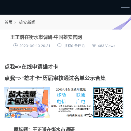
首页
首页
雄安新闻
雄才卡
王正谱在衡水市调研-中国雄安官网
点我申领雄才卡
2023-09-10 20:31
共有0 条评论
483 Views
审核通过公示
点我=>在线申请雄才卡
雄才卡资讯
点我=>"雄才卡"历届审核通过名单公示合集
雄安新闻
原标题：王正谱在衡水市调研