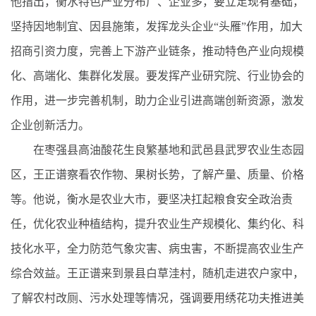
他指出，衡水特色产业分布广、企业多，要立足现有基础，
坚持因地制宜、因县施策，发挥龙头企业“头雁”作用，加大
招商引资力度，完善上下游产业链条，推动特色产业向规模
化、高端化、集群化发展。要发挥产业研究院、行业协会的
作用，进一步完善机制，助力企业引进高端创新资源，激发
企业创新活力。
在枣强县高油酸花生良繁基地和武邑县武罗农业生态园
区，王正谱察看农作物、果树长势，了解产量、质量、价格
等。他说，衡水是农业大市，要坚决扛起粮食安全政治责
任，优化农业种植结构，提升农业生产规模化、集约化、科
技化水平，全力防范气象灾害、病虫害，不断提高农业生产
综合效益。王正谱来到景县白草洼村，随机走进农户家中，
了解农村改厕、污水处理等情况，强调要用绣花功夫推进美