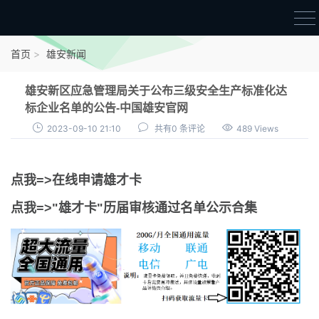
首页
首页
雄安新闻
雄才卡
雄安新区应急管理局关于公布三级安全生产标准化达
点我申领雄才卡
标企业名单的公告-中国雄安官网
2023-09-10 21:10
共有0 条评论
489 Views
审核通过公示
雄才卡资讯
点我=>在线申请雄才卡
雄安新闻
点我=>"雄才卡"历届审核通过名单公示合集