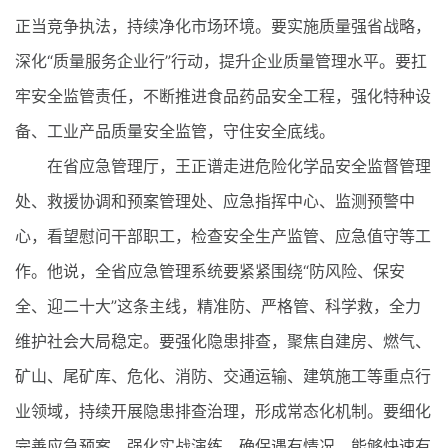
正当竞争执法，持续净化市场环境。要实施质量强省战略，
深化“质量服务企业行”行动，提升企业质量管理水平。要扛
牢安全监管责任，不断推进食品药品安全工程，强化特种设
备、工业产品质量安全监管，守住安全底线。
在省应急管理厅，王正谱走进危险化学品安全监督管理
处、救援协调和预案管理处、应急指挥中心、监测预警中
心，看望慰问干部职工，检查安全生产监管、应急值守等工
作。他说，全省应急管理系统要紧紧围绕“防风险、保安
全、迎二十大”这条主线，精准防、严格管、科学救，全力
维护社会大局稳定。要强化隐患排查，聚焦自建房、燃气、
矿山、尾矿库、危化、消防、交通运输、建筑施工等重点行
业领域，持续开展隐患排查治理，形成常态化机制。要细化
完善应急预案，强化实战演练，确保遇有情况，能够快速有