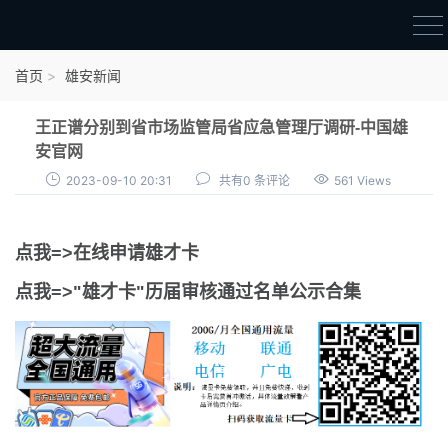
首页
首页
雄安新闻
雄才卡
王正谱分别到省市场监管局省应急管理厅调研-中国雄
点我申领雄才卡
安官网
2023-09-10 20:31
共有0 条评论
561 Views
审核通过公示
雄才卡资讯
点我=>在线申请雄才卡
雄安新闻
点我=>"雄才卡"历届审核通过名单公示合集