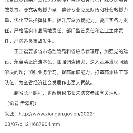
效处置。要充实救援力量，整合专业应急队伍和社会救援力
量，优化应急指挥体系，提升应急救援能力。要压实各方责
任，严格落实市县属地责任、部门监管责任和企业主体责
任，严防各类事故发生。
王正谱要求省市场监管局和省应急管理厅，加强党的建
设，永葆清正廉洁本色；加强调查研究，深入基层发现问题
解决问题；加强业务学习，提高履职能力，打造高素质干部
队伍，为全省经济社会发展作出更大贡献。
副省长严鹏程、省政府秘书长朱浩文参加有关活动。
（记者 尹翠莉）
来源：http://www.xiongan.gov.cn/2022-
08/07/c_1211687904.htm