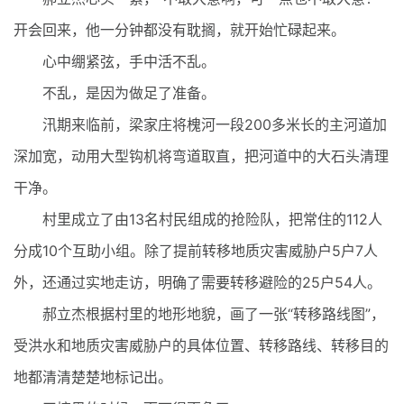
开会回来，他一分钟都没有耽搁，就开始忙碌起来。
心中绷紧弦，手中活不乱。
不乱，是因为做足了准备。
汛期来临前，梁家庄将槐河一段200多米长的主河道加
深加宽，动用大型钩机将弯道取直，把河道中的大石头清理
干净。
村里成立了由13名村民组成的抢险队，把常住的112人
分成10个互助小组。除了提前转移地质灾害威胁户5户7人
外，还通过实地走访，明确了需要转移避险的25户54人。
郝立杰根据村里的地形地貌，画了一张“转移路线图”，
受洪水和地质灾害威胁户的具体位置、转移路线、转移目的
地都清清楚楚地标记出。