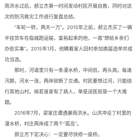
雨洪水过后，郝立杰第一时间发动村民开展自救，同时对这
次的防汛救灾工作进行复盘总结。
“车轮一转，两天一万”。2015年之前，郝立杰买了一辆
半挂货车在临城跑运输，富裕起来的他，一直“想给乡亲们
办些实事”。2015年1月，他瞒着家人回村参加换届选举并成
功当选。
那时，河道里只有一条漫水桥，中间低，两头高。每逢
汛期，河水一涨，两岸就断了交通。村民要想过河，只能绕
行其他山村。倘若谁家有了病人，单是送医就是一个大难
题。
2016年7月，梁家庄遭遇暴雨洪水。山洪冲没了村里的
漫水桥，村庄两岸成了两个“孤岛”。
郝立杰下定决心：一定要尽快修一座桥。