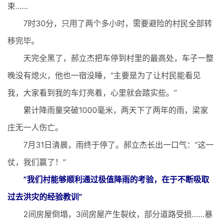
束……
7时30分，只用了两个多小时，需要避险的村民全部转
移完毕。
天完全黑了，郝立杰把车停到村里的最高处，车子一整
晚没有熄火，他也一宿没睡，“主要是为了让村民能看见
我，大家看到我的车灯亮着，心里就会踏实些。”
累计降雨量突破1000毫米，两天下了两年的雨，梁家
庄无一人伤亡。
7月31日清晨，雨终于停了。郝立杰长出一口气：“这一
仗，我们赢了！”
“我们村能够顺利通过极值降雨的考验，在于不断吸取
过去洪灾的经验教训”
2间房屋倒塌，3间房屋产生裂纹，部分道路受损……暴