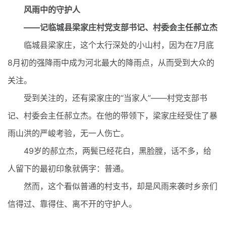
风雨中的守护人
——记临城县梁家庄村党支部书记、村委会主任郝立杰
临城县梁家庄，这个太行深处的小山村，因为在7月底
8月初的强降雨中成为河北最大的降雨点，从而受到大众的
关注。
受到关注的，还有梁家庄的“当家人”——村党支部书
记、村委会主任郝立杰。在他的带领下，梁家庄经受住了暴
雨山洪的严峻考验，无一人伤亡。
49岁的郝立杰，两鬓已经花白，黑脸膛，话不多，给
人留下的最初印象就俩字：普通。
然而，这个看似普通的村支书，却是风雨来袭时乡亲们
信得过、靠得住、离不开的守护人。