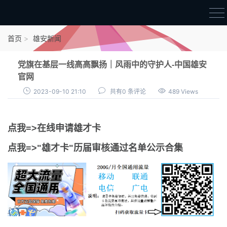
首页
首页
雄安新闻
雄才卡
党旗在基层一线高高飘扬｜风雨中的守护人-中国雄安
点我申领雄才卡
官网
2023-09-10 21:10
共有0 条评论
489 Views
审核通过公示
雄才卡资讯
点我=>在线申请雄才卡
雄安新闻
点我=>"雄才卡"历届审核通过名单公示合集