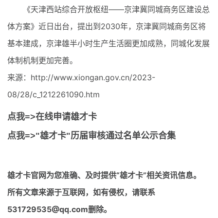
《天津西站综合开放枢纽——京津冀同城商务区建设总
体方案》近日出台，提出到2030年，京津冀同城商务区将
基本建成，京津雄半小时生产生活圈更加成熟，同城化发展
体制机制更加完善。
来源：http://www.xiongan.gov.cn/2023-
08/28/c_1212261090.htm
点我=>在线申请雄才卡
点我=>"雄才卡"历届审核通过名单公示合集
雄才卡官网
为您准确、及时提供“雄才卡”相关资讯信息。
所有文章来源于互联网，如有侵权，请联系
531729535@qq.com删除。