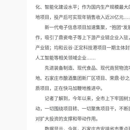
化、智能化建设水平；作为国内生产规模最大
地项目，投产后可实现年销售收入近20亿元…
新一代电子信息项目加速集聚，“抱团”发
作，吸引了鼎瓷电子等上下游产业链企业入驻
产业链；均和云谷·正定科技港项目一期主体封
人工智能等相关领域企业……
先进装备制造、现代食品、现代商贸物流项
地、石家庄市酿酒集团新厂区项目、荣鼎·砂
质项目，正在快马加鞭地推进中。
记者了解到，今年以来，全市上下牢固树立“
动，一切围绕项目转、一切聚焦项目干，不断
对扩大投资的支撑和带动作用。
数据显示，今年，石家庄市安排省市重点建设项目4