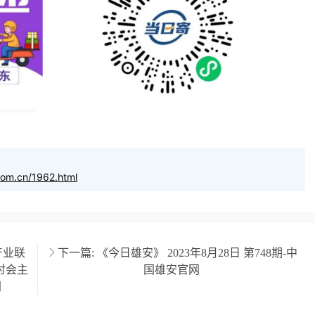
com.cn/1962.html
产业联
下一篇:
《今日雄安》 2023年8月28日 第748期-中
讨会主
国雄安官网
网