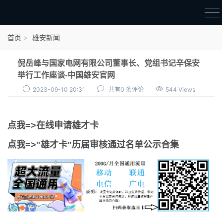
首页
首页
雄安新闻
雄才卡
倪岳峰与国家电网有限公司董事长、党组书记辛保安
点我申领雄才卡
举行工作座谈-中国雄安官网
2023-09-10 20:31
共有0 条评论
544 Views
审核通过公示
雄才卡资讯
点我=>在线申请雄才卡
雄安新闻
点我=>"雄才卡"历届审核通过名单公示合集