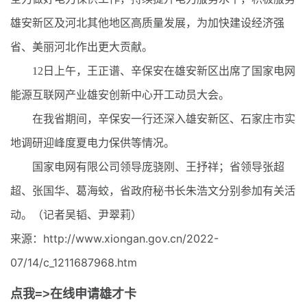
雄安新区及河北其他地区高质量发展，为加快建设经济强
省、美丽河北作出更大贡献。
12日上午，王正谱、辛保安在雄安新区出席了国家电网
能源互联网产业雄安创新中心开工动员大会。
在我省期间，辛保安一行还深入雄安新区、石家庄市实
地调研迎峰度夏电力保供等情况。
国家电网有限公司领导庞骁刚、王抒祥；省领导张超
超、张国华、葛海蛟，省政府秘书长朱浩文分别参加有关活
动。（记者吴韬、尹翠莉）
来源：http://www.xiongan.gov.cn/2022-
07/14/c_1211687968.htm
点我=>在线申请雄才卡