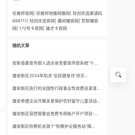
任推邦官网
|
任推邦地推网推网
|
轻创优选邀请码
888111
|
轻创优选官网
|
趣闲赚官网
|
赏帮赚官
网
|
172号卡官网
|
雄才卡官网
随机文章
安新县委宣传部入选全省党委宣传部系统“十…
雄安新区2024年机关“全民健身月”欢乐…
雄安新区执行的全国性行政事业性收费目录清…
雄安参建企业开展关爱保护农村留守儿童活动…
雄安新区容西管委会党费专用账户开户项目-…
雄安新区检察机关首个“检察护企服务站”揭…