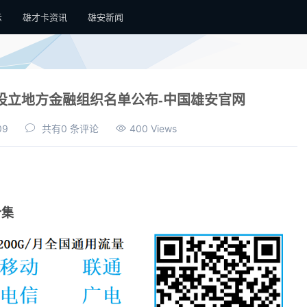
示
雄才卡资讯
雄安新闻
设立地方金融组织名单公布-中国雄安官网
09
共有0 条评论
400 Views
合集