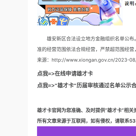
雄安新区合法设立地方金融组织名单公布。
准的经营范围依法合规经营，严禁超范围经营
来源：http://www.xiongan.gov.cn/2023-08
点我=>在线申请雄才卡
点我=>"雄才卡"历届审核通过名单公示
雄才卡官网
为您准确、及时提供“雄才卡”相关
所有文章来源于互联网，如有侵权，请联系5317