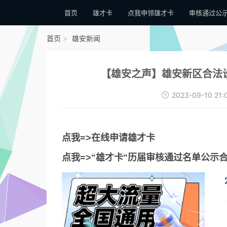
首页
雄才卡
点我申领雄才卡
审核通过公
首页
雄安新闻
【雄安之声】雄安新区合法
2023-09-10 21:
点我=>在线申请雄才卡
点我=>"雄才卡"历届审核通过名单公示