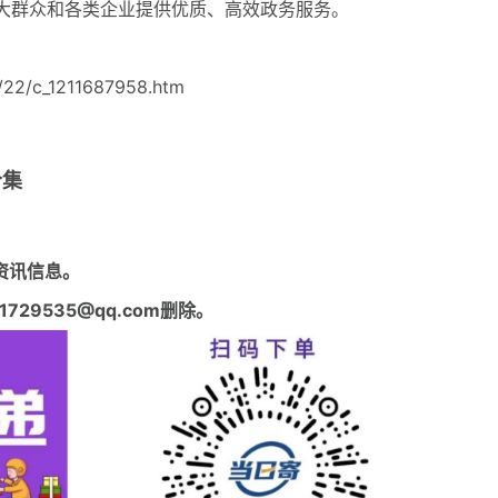
大群众和各类企业提供优质、高效政务服务。
22/c_1211687958.htm
合集
资讯信息。
29535@qq.com删除。