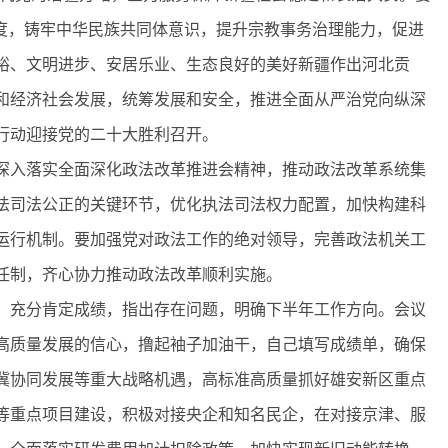
力度，铸牢中华民族共同体意识，提升宗教事务治理能力，促进
裕、文明进步、安居乐业、生态良好的美好新疆作出河北贡
和经济社会发展，统筹发展和安全，推进全面从严治党向纵深
行动迎接党的二十大胜利召开。
入落实全面深化政法改革推进会精神，推动政法改革系统集
法司法公正的关键环节，优化执法司法权力配置，加快构建科
运行机制。要加强党对政法工作的绝对领导，完善政法机关工
任制，齐心协力推动政法改革顺利实施。
充分肯定成绩，指出存在问题，明确下半年工作方向。会议
高质量发展的信心，撸起袖子加油干，自己填写成绩单，确保
冀协同发展等重大战略机遇，高标准高质量抓好雄安新区重点
等重点项目建设，积极对接央企和知名民企，在对接京津、服