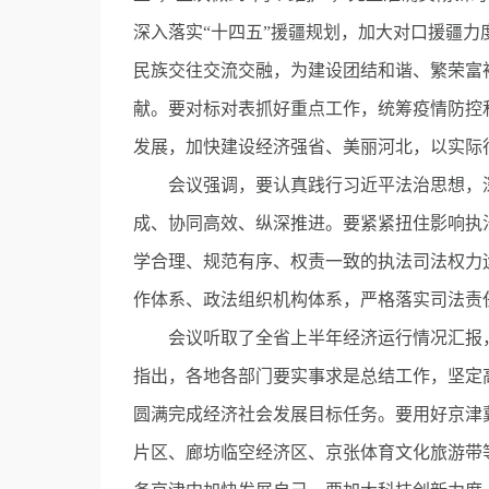
深入落实“十四五”援疆规划，加大对口援疆
民族交往交流交融，为建设团结和谐、繁荣富
献。要对标对表抓好重点工作，统筹疫情防控
发展，加快建设经济强省、美丽河北，以实际
会议强调，要认真践行习近平法治思想，深
成、协同高效、纵深推进。要紧紧扭住影响执
学合理、规范有序、权责一致的执法司法权力
作体系、政法组织机构体系，严格落实司法责
会议听取了全省上半年经济运行情况汇报，
指出，各地各部门要实事求是总结工作，坚定
圆满完成经济社会发展目标任务。要用好京津
片区、廊坊临空经济区、京张体育文化旅游带