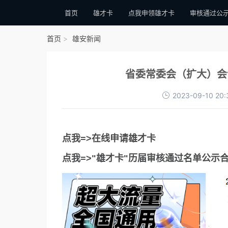
首页
雄才卡
点我申领雄才卡
审核通过公
首页
雄安新闻
省委常委会（扩大）会
2023-09-10 20:
点我=>在线申请雄才卡
点我=>"雄才卡"历届审核通过名单公示