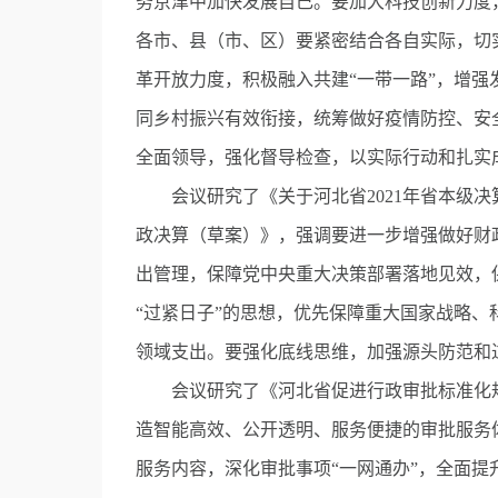
务京津中加快发展自己。要加大科技创新力度
各市、县（市、区）要紧密结合各自实际，切实
革开放力度，积极融入共建“
一带一路
”，增强
同乡村振兴有效衔接，统筹做好疫情防控、安
全面领导，强化督导检查，以实际行动和扎实
会议研究了《关于河北省2021年省本级决算
政决算（草案）》，强调要进一步增强做好财
出管理，保障党中央重大决策部署落地见效，
“过紧日子”的思想，优先保障重大国家战略
领域支出。要强化底线思维，加强源头防范和
会议研究了《河北省促进行政审批标准化规
造智能高效、公开透明、服务便捷的审批服务
服务内容，深化审批事项“一网通办”，全面