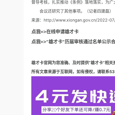
督导考核，扎实推动《条例》落地落实，为广
会议还研究了其他事项。（记者四建磊）
来源：http://www.xiongan.gov.cn/2022-07/
点我=>在线申请雄才卡
点我=>"雄才卡"历届审核通过名单公示
雄才卡官网
为您准确、及时提供“雄才卡”相关
所有文章来源于互联网，如有侵权，请联系5317