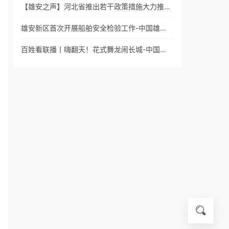
【雄安之声】河北省推出若干政策措施大力推…
雄安新区首次开展船舶安全检验工作-中国雄…
百姓看联播丨嗨翻天！花式舞龙闹长城-中国…