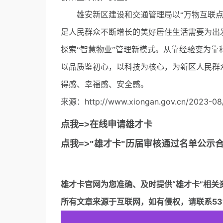
雄安新区建设和交通管理局以“万物互联点亮
足人民群众不断增长的美好居住生活需要为出
探索“智慧物业”管理新模式。从靠经验变为靠科
以品质鉴初心，以科技为核心，为新区人民群
得感、幸福感、安全感。
来源：http://www.xiongan.gov.cn/2023-08
点我=>在线申请雄才卡
点我=>"雄才卡"历届审核通过名单公示
雄才卡官网
为您准确、及时提供“雄才卡”相关
所有文章来源于互联网，如有侵权，请联系5317