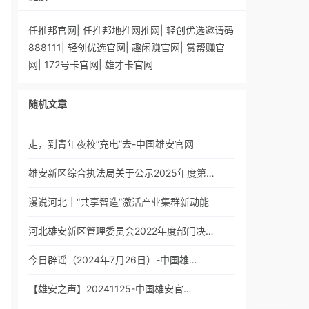
任推邦官网
|
任推邦地推网推网
|
轻创优选邀请码
888111
|
轻创优选官网
|
趣闲赚官网
|
赏帮赚官
网
|
172号卡官网
|
雄才卡官网
随机文章
走，到青年夜校“充电”去-中国雄安官网
雄安新区综合执法局关于公示2025年度第…
漫说河北｜“共享智造”激活产业集群新动能
河北雄安新区管理委员会2022年度部门决…
今日辟谣（2024年7月26日）-中国雄…
【雄安之声】20241125-中国雄安官…