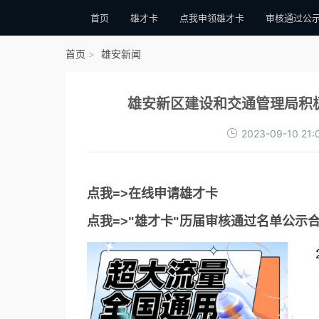
首页
雄才卡
点我申领雄才卡
审核通过公
首页
雄安新闻
雄安新区建设和交通管理局积极
2023-09-10 21:
点我=>在线申请雄才卡
点我=>"雄才卡"历届审核通过名单公示