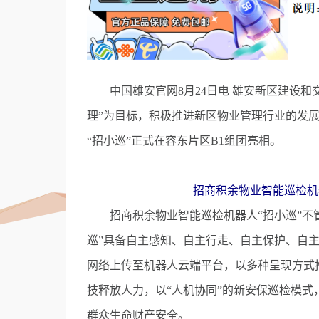
中国雄安官网8月24日电 雄安新区建设和
理”为目标，积极推进新区物业管理行业的发
“招小巡”正式在容东片区B1组团亮相。
招商积余物业智能巡检机
招商积余物业智能巡检机器人“招小巡”不管
巡”具备自主感知、自主行走、自主保护、自主
网络上传至机器人云端平台，以多种呈现方式
技释放人力，以“人机协同”的新安保巡检模
群众生命财产安全。