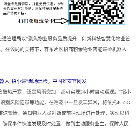
交通管理局以“聚焦物业服务品质提升，创新科技智慧化物业管
展。在该局的支持下，容东片区招商积余物业智能巡检机器人
器人“招小巡”现场巡检。中国雄安官网发
酷热严寒，还是风雨交加，都可实现24小时自动巡逻。“招小
识别风险隐患等功能，在巡逻中一旦发现异常，将依托4G/5G
推送警情，通知物业人员判断或前往现场进行处理，实现以科
式，确保事件快速发现及时处置，做到主动服务业主，保障人民