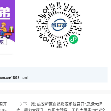
com.cn/1898.html
召开
下一篇:
雄安新区自然资源系统召开“思想大解
0-
放、能力大提升、作风大转变、工作大落实”大讨论