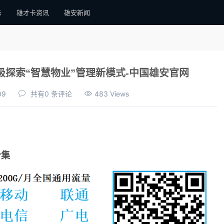
示
雄才卡资讯
雄安新闻
探索“智慧物业”管理新模式-中国雄安官网
09
共有0 条评论
483 Views
合集