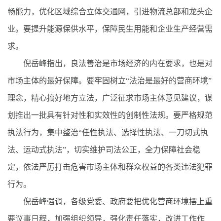
畅能力，优化区域综合立体交通网，引进物流总部和龙头企
业。要提升能源保供水平，保障民生用能和企业生产经营需
求。
倪岳峰指出，良法善治是市场经济的内在要求，也是对
市场主体的最好保障。要牢固树立“法治是最好的营商环境”
理念，精心搞好地方立法，广泛征求市场主体意见建议，谋
划推出一批具有针对性和实效性的创制性法规。要严格规范
执法行为，集中整治“任性执法、选择性执法、一刀切式执
法、运动式执法”，切实维护司法公正，全力保障社会稳
定，依法严厉打击危害市场主体和群众权益的各类违法犯罪
行为。
倪岳峰强调，各级党委、政府要把优化营商环境摆上重
要议事日程，加强组织领导，强化责任落实，改进工作作