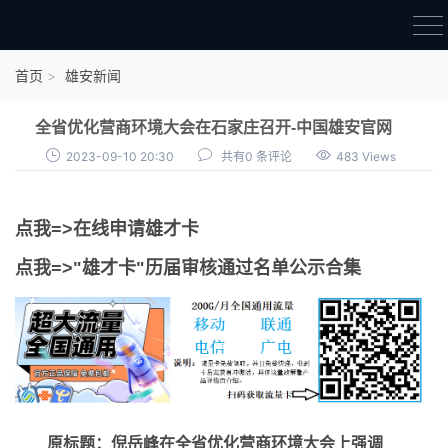
首页
首页
雄安新闻
雄才卡
全省优化营商环境大会在石家庄召开-中国雄安官网
点我申领雄才卡
2023-09-10 20:30
共有0 条评论
483 Views
审核通过公示
点我=>在线申请雄才卡
雄才卡资讯
点我=>"雄才卡"历届审核通过名单公示合集
雄安新闻
原标题：倪岳峰在全省优化营商环境大会上强调