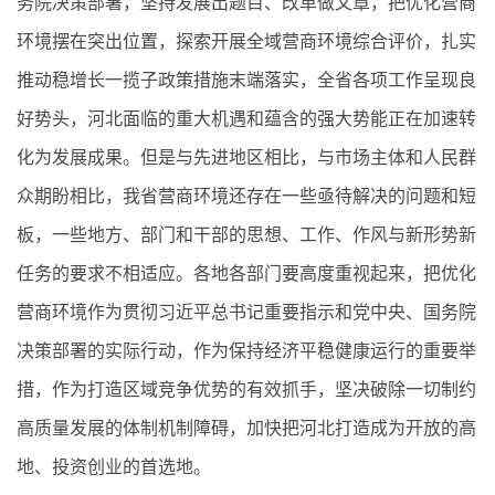
务院决策部署，坚持发展出题目、改革做文章，把优化营商
环境摆在突出位置，探索开展全域营商环境综合评价，扎实
推动稳增长一揽子政策措施末端落实，全省各项工作呈现良
好势头，河北面临的重大机遇和蕴含的强大势能正在加速转
化为发展成果。但是与先进地区相比，与市场主体和人民群
众期盼相比，我省营商环境还存在一些亟待解决的问题和短
板，一些地方、部门和干部的思想、工作、作风与新形势新
任务的要求不相适应。各地各部门要高度重视起来，把优化
营商环境作为贯彻习近平总书记重要指示和党中央、国务院
决策部署的实际行动，作为保持经济平稳健康运行的重要举
措，作为打造区域竞争优势的有效抓手，坚决破除一切制约
高质量发展的体制机制障碍，加快把河北打造成为开放的高
地、投资创业的首选地。