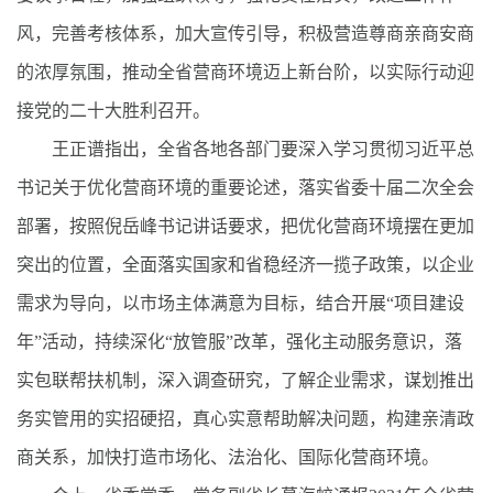
风，完善考核体系，加大宣传引导，积极营造尊商亲商安商
的浓厚氛围，推动全省营商环境迈上新台阶，以实际行动迎
接党的二十大胜利召开。
王正谱指出，全省各地各部门要深入学习贯彻习近平总
书记关于优化营商环境的重要论述，落实省委十届二次全会
部署，按照倪岳峰书记讲话要求，把优化营商环境摆在更加
突出的位置，全面落实国家和省稳经济一揽子政策，以企业
需求为导向，以市场主体满意为目标，结合开展“项目建设
年”活动，持续深化“放管服”改革，强化主动服务意识，落
实包联帮扶机制，深入调查研究，了解企业需求，谋划推出
务实管用的实招硬招，真心实意帮助解决问题，构建亲清政
商关系，加快打造市场化、法治化、国际化营商环境。