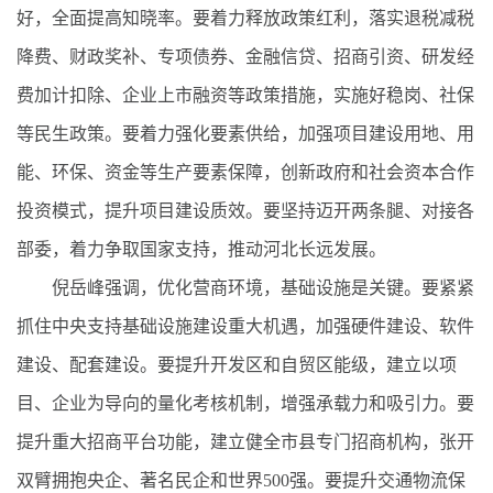
好，全面提高知晓率。要着力释放政策红利，落实退税减税
降费、财政奖补、专项债券、金融信贷、招商引资、研发经
费加计扣除、企业上市融资等政策措施，实施好稳岗、社保
等民生政策。要着力强化要素供给，加强项目建设用地、用
能、环保、资金等生产要素保障，创新政府和社会资本合作
投资模式，提升项目建设质效。要坚持迈开两条腿、对接各
部委，着力争取国家支持，推动河北长远发展。
倪岳峰强调，优化营商环境，基础设施是关键。要紧紧
抓住中央支持基础设施建设重大机遇，加强硬件建设、软件
建设、配套建设。要提升开发区和自贸区能级，建立以项
目、企业为导向的量化考核机制，增强承载力和吸引力。要
提升重大招商平台功能，建立健全市县专门招商机构，张开
双臂拥抱央企、著名民企和世界500强。要提升交通物流保