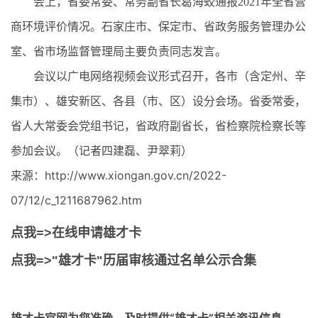
会上，省委常委、常务副省长葛海蛟通报2021年全省营
商环境评价情况。石家庄市、保定市、省政务服务管理办公
室、省市场监督管理局主要负责同志发言。
会议以广电网络视频会议形式召开，各市（含定州、辛
集市）、雄安新区、各县（市、区）设分会场。省委常委，
省人大常委会党组书记，省政府副省长，省检察院检察长等
参加会议。（记者四建磊、尹翠莉）
来源：http://www.xiongan.gov.cn/2022-
07/12/c_1211687962.htm
点我=>在线申请雄才卡
点我=>"雄才卡"历届审核通过名单公示合集
雄才卡官网
为您准确、及时提供“雄才卡”相关资讯信息。