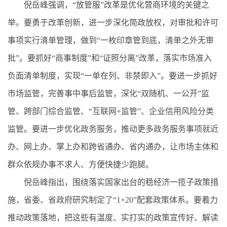
倪岳峰强调，“放管服”改革是优化营商环境的关键之
举。要勇于改革创新，进一步深化简政放权，对审批和许可
事项实行清单管理，做到“一枚印章管到底，清单之外无审
批”。要抓好“商事制度”和“证照分离”改革，落实市场准入
负面清单制度，实现“一单在列、非禁即入”。要进一步抓好
市场监管，完善事中事后监管，深化“双随机、一公开”监
管、跨部门综合监管、“互联网+监管”、企业信用风险分类
监管。要进一步优化政务服务，推动更多政务服务事项就近
办、网上办、掌上办和跨省通办、省内通办，让市场主体和
群众依规办事不求人、方便快捷少跑腿。
倪岳峰指出，围绕落实国家出台的稳经济一揽子政策措
施，省委、省政府研究制定了“1+20”配套政策体系。要着力
推动政策落地，把这些有温度、实打实的政策宣传好、解读