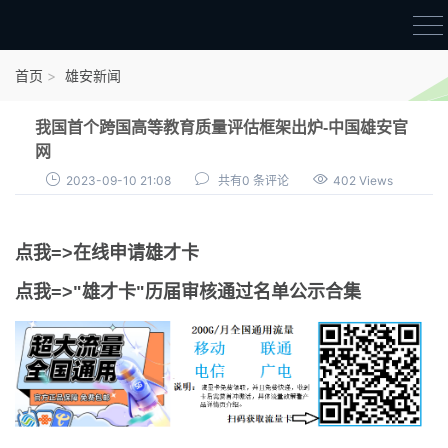
首页
首页
雄安新闻
雄才卡
我国首个跨国高等教育质量评估框架出炉-中国雄安官
点我申领雄才卡
网
2023-09-10 21:08
共有0 条评论
402 Views
审核通过公示
雄才卡资讯
点我=>在线申请雄才卡
雄安新闻
点我=>"雄才卡"历届审核通过名单公示合集